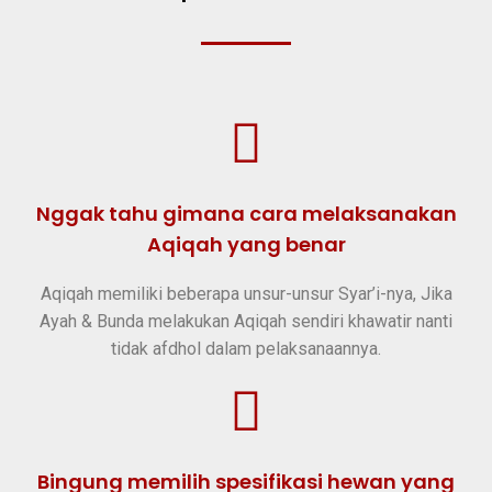
Nggak tahu gimana cara melaksanakan
Aqiqah yang benar
Aqiqah memiliki beberapa unsur-unsur Syar’i-nya, Jika
Ayah & Bunda melakukan Aqiqah sendiri khawatir nanti
tidak afdhol dalam pelaksanaannya.​
Bingung memilih spesifikasi hewan yang