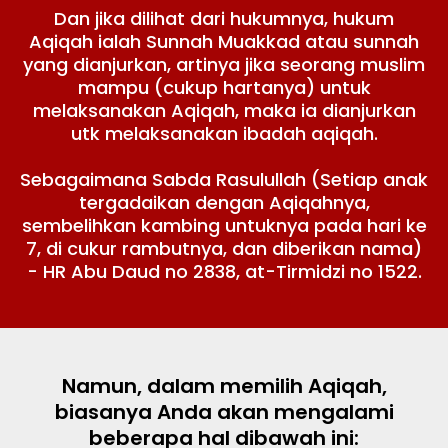
Dan jika dilihat dari hukumnya, hukum
Aqiqah ialah Sunnah Muakkad atau sunnah
yang dianjurkan, artinya jika seorang muslim
mampu (cukup hartanya) untuk
melaksanakan Aqiqah, maka ia dianjurkan
utk melaksanakan ibadah aqiqah.
Sebagaimana Sabda Rasulullah (Setiap anak
tergadaikan dengan Aqiqahnya,
sembelihkan kambing untuknya pada hari ke
7, di cukur rambutnya, dan diberikan nama)
- HR Abu Daud no 2838, at-Tirmidzi no 1522.
Namun, dalam memilih Aqiqah,
biasanya Anda akan mengalami
beberapa hal dibawah ini: