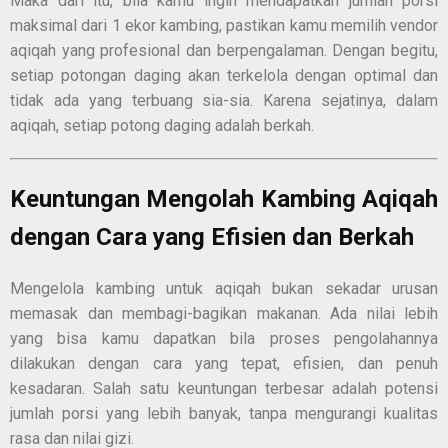
Maka dari itu, bila kamu ingin mendapatkan jumlah porsi
maksimal dari 1 ekor kambing, pastikan kamu memilih vendor
aqiqah yang profesional dan berpengalaman. Dengan begitu,
setiap potongan daging akan terkelola dengan optimal dan
tidak ada yang terbuang sia-sia. Karena sejatinya, dalam
aqiqah, setiap potong daging adalah berkah.
Keuntungan Mengolah Kambing Aqiqah
dengan Cara yang Efisien dan Berkah
Mengelola kambing untuk aqiqah bukan sekadar urusan
memasak dan membagi-bagikan makanan. Ada nilai lebih
yang bisa kamu dapatkan bila proses pengolahannya
dilakukan dengan cara yang tepat, efisien, dan penuh
kesadaran. Salah satu keuntungan terbesar adalah potensi
jumlah porsi yang lebih banyak, tanpa mengurangi kualitas
rasa dan nilai gizi.