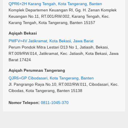
QPR6+2H Karang Tengah, Kota Tangerang, Banten
Komplek Departemen Keuangan RI, Gg. H. Zenan Komplek
Keuangan No.11, RT.001/RW.002, Karang Tengah, Kec.
Karang Tengah, Kota Tangerang, Banten 15157
Aqiqah Bekasi
PWFV+4V Jatikramat, Kota Bekasi, Jawa Barat
Perum Pondok Mitra Lestari D13 No 1, Jatiasih, Bekasi,
RT.009/RW.014, Jatikramat, Kec. Jatiasih, Kota Bekasi, Jawa
Barat 17424
Aqiqah Perumnas Tangerang
QJR6+GP Cibodasari, Kota Tangerang, Banten
Jl. Pangrango Raya No.10, RT.002/RW.011, Cibodasari, Kec.
Cibodas, Kota Tangerang, Banten 15138
Nomor Telepon:
0811-1045-370