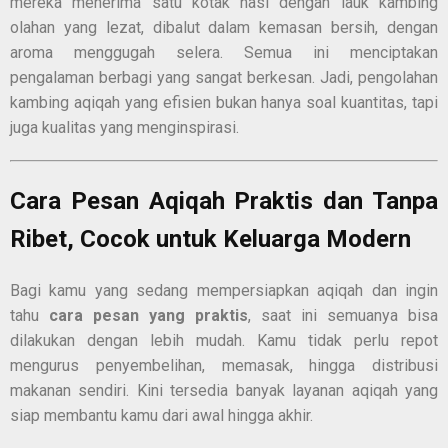
mereka menerima satu kotak nasi dengan lauk kambing
olahan yang lezat, dibalut dalam kemasan bersih, dengan
aroma menggugah selera. Semua ini menciptakan
pengalaman berbagi yang sangat berkesan. Jadi, pengolahan
kambing aqiqah yang efisien bukan hanya soal kuantitas, tapi
juga kualitas yang menginspirasi.
Cara Pesan Aqiqah Praktis dan Tanpa
Ribet, Cocok untuk Keluarga Modern
Bagi kamu yang sedang mempersiapkan aqiqah dan ingin
tahu
cara pesan yang praktis
, saat ini semuanya bisa
dilakukan dengan lebih mudah. Kamu tidak perlu repot
mengurus penyembelihan, memasak, hingga distribusi
makanan sendiri. Kini tersedia banyak layanan aqiqah yang
siap membantu kamu dari awal hingga akhir.