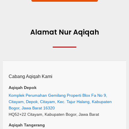
Alamat Nur Aqiqah
Cabang Aqiqah Kami
Aqiqah Depok
Komplek Perumahan Gemilang Properti Blox Fa No 9,
Citayam, Depok, Citayam, Kec. Tajur Halang, Kabupaten
Bogor, Jawa Barat 16320
HQ52+22 Citayam, Kabupaten Bogor, Jawa Barat
Aqiqah Tangerang