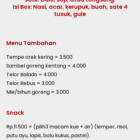
Isi Box: Nasi, acar, kerupuk, buah, sate 4
tusuk, gule
Menu Tambahan
Tempe orek kering = 3.500
Sambel goreng kentang = 4.000
Telor Balado = 4.000
Telor Rebus = 3.000
Mie/bihun goreng = 3.000
Snack
Rp.11.500 = (pilih3 macam kue + air) (lemper, risol,
putu ayu, lapis, bolu kukus, pastel).