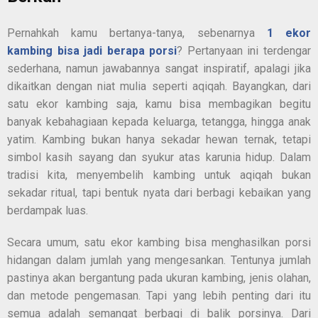
Pernahkah kamu bertanya-tanya, sebenarnya
1 ekor
kambing bisa jadi berapa porsi
? Pertanyaan ini terdengar
sederhana, namun jawabannya sangat inspiratif, apalagi jika
dikaitkan dengan niat mulia seperti aqiqah. Bayangkan, dari
satu ekor kambing saja, kamu bisa membagikan begitu
banyak kebahagiaan kepada keluarga, tetangga, hingga anak
yatim. Kambing bukan hanya sekadar hewan ternak, tetapi
simbol kasih sayang dan syukur atas karunia hidup. Dalam
tradisi kita, menyembelih kambing untuk aqiqah bukan
sekadar ritual, tapi bentuk nyata dari berbagi kebaikan yang
berdampak luas.
Secara umum, satu ekor kambing bisa menghasilkan porsi
hidangan dalam jumlah yang mengesankan. Tentunya jumlah
pastinya akan bergantung pada ukuran kambing, jenis olahan,
dan metode pengemasan. Tapi yang lebih penting dari itu
semua adalah semangat berbagi di balik porsinya. Dari