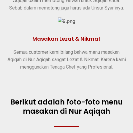
Aqiqah dalam memotong Hewan untuk Aqiqah Anda.
Sebab dalam memotong juga harus ada Unsur Syar’inya.
Masakan Lezat & Nikmat
Semua customer kami bilang bahwa menu masakan
Aqiqah di Nur Aqiqah sangat Lezat & Nikmat. Karena kami
menggunakan Tenaga Chef yang Profesional.
Berikut adalah foto-foto menu
masakan di Nur Aqiqah