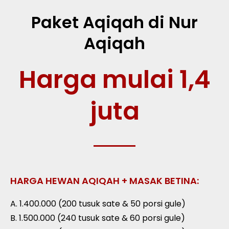
Paket Aqiqah di Nur
Aqiqah
Harga mulai 1,4
juta
HARGA HEWAN AQIQAH + MASAK BETINA:
A. 1.400.000 (200 tusuk sate & 50 porsi gule)
B. 1.500.000 (240 tusuk sate & 60 porsi gule)