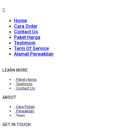
Home
Cara Order
Contact Us
Paket Harga
Testimoni
Term Of Service
Alamat Perwakilan
LEARN MORE
Paket Harga
Testimoni
Contact Us
ABOUT
Cara Pesan
Perwakilan
Team
GET IN TOUCH