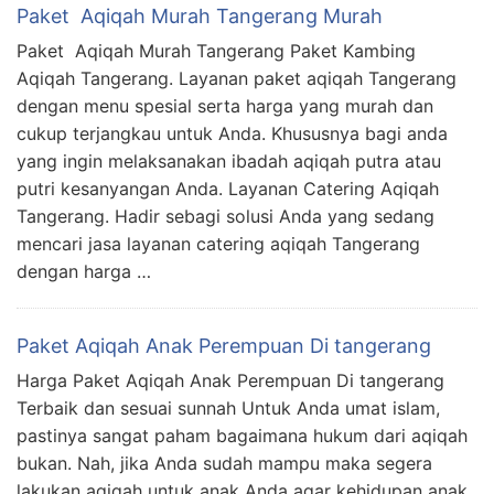
Paket Aqiqah Murah Tangerang Murah
Paket Aqiqah Murah Tangerang Paket Kambing
Aqiqah Tangerang. Layanan paket aqiqah Tangerang
dengan menu spesial serta harga yang murah dan
cukup terjangkau untuk Anda. Khususnya bagi anda
yang ingin melaksanakan ibadah aqiqah putra atau
putri kesanyangan Anda. Layanan Catering Aqiqah
Tangerang. Hadir sebagi solusi Anda yang sedang
mencari jasa layanan catering aqiqah Tangerang
dengan harga …
Paket Aqiqah Anak Perempuan Di tangerang
Harga Paket Aqiqah Anak Perempuan Di tangerang
Terbaik dan sesuai sunnah Untuk Anda umat islam,
pastinya sangat paham bagaimana hukum dari aqiqah
bukan. Nah, jika Anda sudah mampu maka segera
lakukan aqiqah untuk anak Anda agar kehidupan anak