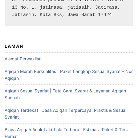
3. Perumahan pondok mitra lestari blok D 
13 No. 1, jatirasa, jatiasih, Jatirasa, 
Jatiasih, Kota Bks, Jawa Barat 17424
LAMAN
Alamat Perwakilan
Aqiqah Murah Berkualitas | Paket Lengkap Sesuai Syariat – Nur
Aqiqah
Aqiqah Sesuai Syariat | Tata Cara, Syarat & Layanan Aqiqah
Sunnah
Aqiqah Terdekat | Jasa Aqiqah Terpercaya, Praktis & Sesuai
Syariat
Biaya Aqiqah Anak Laki-Laki Terbaru | Estimasi, Paket & Tips
Hemat