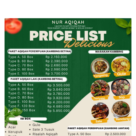
Langsung
ke
konten