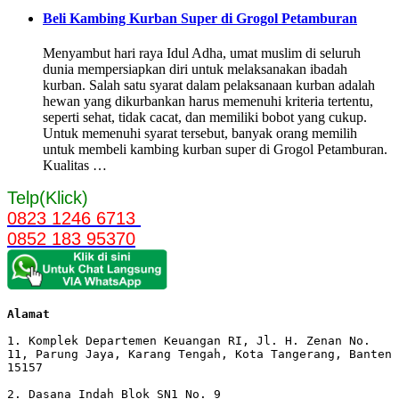
Beli Kambing Kurban Super di Grogol Petamburan
Menyambut hari raya Idul Adha, umat muslim di seluruh
dunia mempersiapkan diri untuk melaksanakan ibadah
kurban. Salah satu syarat dalam pelaksanaan kurban adalah
hewan yang dikurbankan harus memenuhi kriteria tertentu,
seperti sehat, tidak cacat, dan memiliki bobot yang cukup.
Untuk memenuhi syarat tersebut, banyak orang memilih
untuk membeli kambing kurban super di Grogol Petamburan.
Kualitas …
Telp(Klick)
0823 1246 6713
0852 183 95370
Alamat 
1. Komplek Departemen Keuangan RI, Jl. H. Zenan No. 
11, Parung Jaya, Karang Tengah, Kota Tangerang, Banten 
15157

2. Dasana Indah Blok SN1 No. 9
