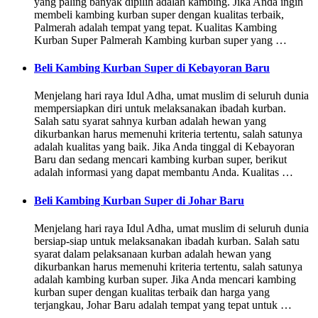
yang paling banyak dipilih adalah kambing. Jika Anda ingin
membeli kambing kurban super dengan kualitas terbaik,
Palmerah adalah tempat yang tepat. Kualitas Kambing
Kurban Super Palmerah Kambing kurban super yang …
Beli Kambing Kurban Super di Kebayoran Baru
Menjelang hari raya Idul Adha, umat muslim di seluruh dunia
mempersiapkan diri untuk melaksanakan ibadah kurban.
Salah satu syarat sahnya kurban adalah hewan yang
dikurbankan harus memenuhi kriteria tertentu, salah satunya
adalah kualitas yang baik. Jika Anda tinggal di Kebayoran
Baru dan sedang mencari kambing kurban super, berikut
adalah informasi yang dapat membantu Anda. Kualitas …
Beli Kambing Kurban Super di Johar Baru
Menjelang hari raya Idul Adha, umat muslim di seluruh dunia
bersiap-siap untuk melaksanakan ibadah kurban. Salah satu
syarat dalam pelaksanaan kurban adalah hewan yang
dikurbankan harus memenuhi kriteria tertentu, salah satunya
adalah kambing kurban super. Jika Anda mencari kambing
kurban super dengan kualitas terbaik dan harga yang
terjangkau, Johar Baru adalah tempat yang tepat untuk …