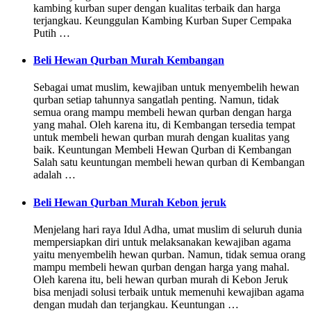
kambing kurban super dengan kualitas terbaik dan harga
terjangkau. Keunggulan Kambing Kurban Super Cempaka
Putih …
Beli Hewan Qurban Murah Kembangan
Sebagai umat muslim, kewajiban untuk menyembelih hewan
qurban setiap tahunnya sangatlah penting. Namun, tidak
semua orang mampu membeli hewan qurban dengan harga
yang mahal. Oleh karena itu, di Kembangan tersedia tempat
untuk membeli hewan qurban murah dengan kualitas yang
baik. Keuntungan Membeli Hewan Qurban di Kembangan
Salah satu keuntungan membeli hewan qurban di Kembangan
adalah …
Beli Hewan Qurban Murah Kebon jeruk
Menjelang hari raya Idul Adha, umat muslim di seluruh dunia
mempersiapkan diri untuk melaksanakan kewajiban agama
yaitu menyembelih hewan qurban. Namun, tidak semua orang
mampu membeli hewan qurban dengan harga yang mahal.
Oleh karena itu, beli hewan qurban murah di Kebon Jeruk
bisa menjadi solusi terbaik untuk memenuhi kewajiban agama
dengan mudah dan terjangkau. Keuntungan …