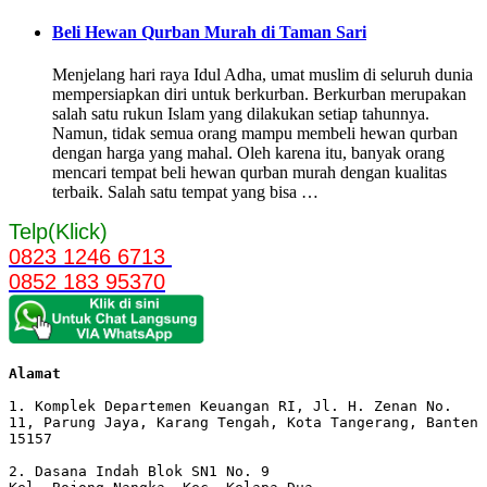
Beli Hewan Qurban Murah di Taman Sari
Menjelang hari raya Idul Adha, umat muslim di seluruh dunia
mempersiapkan diri untuk berkurban. Berkurban merupakan
salah satu rukun Islam yang dilakukan setiap tahunnya.
Namun, tidak semua orang mampu membeli hewan qurban
dengan harga yang mahal. Oleh karena itu, banyak orang
mencari tempat beli hewan qurban murah dengan kualitas
terbaik. Salah satu tempat yang bisa …
Telp(Klick)
0823 1246 6713
0852 183 95370
Alamat 
1. Komplek Departemen Keuangan RI, Jl. H. Zenan No. 
11, Parung Jaya, Karang Tengah, Kota Tangerang, Banten 
15157

2. Dasana Indah Blok SN1 No. 9
