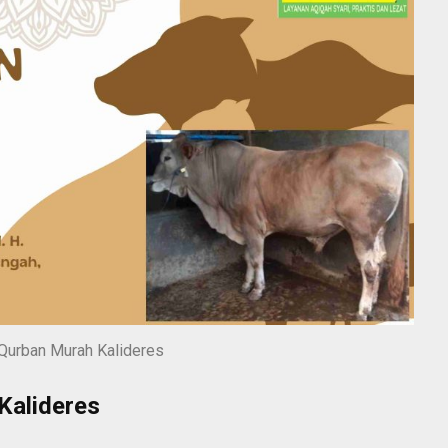
Qurban Murah Kalideres
Kalideres