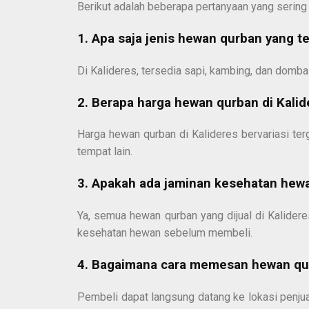
Berikut adalah beberapa pertanyaan yang sering
1. Apa saja jenis hewan qurban yang t
Di Kalideres, tersedia sapi, kambing, dan domba
2. Berapa harga hewan qurban di Kalid
Harga hewan qurban di Kalideres bervariasi ter
tempat lain.
3. Apakah ada jaminan kesehatan hew
Ya, semua hewan qurban yang dijual di Kalider
kesehatan hewan sebelum membeli.
4. Bagaimana cara memesan hewan qur
Pembeli dapat langsung datang ke lokasi penju