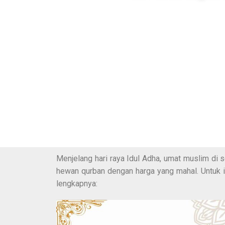
Menjelang hari raya Idul Adha, umat muslim d
hewan qurban dengan harga yang mahal. Untuk itu
lengkapnya: