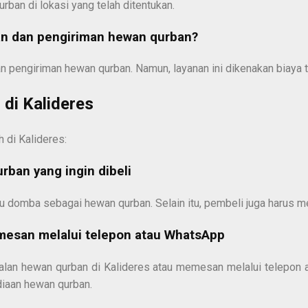
an di lokasi yang telah ditentukan.
an dan pengiriman hewan qurban?
an pengiriman hewan qurban. Namun, layanan ini dikenakan biaya
di Kalideres
 di Kalideres:
rban yang ingin dibeli
au domba sebagai hewan qurban. Selain itu, pembeli juga harus m
emesan melalui telepon atau WhatsApp
ualan hewan qurban di Kalideres atau memesan melalui telepon
ediaan hewan qurban.