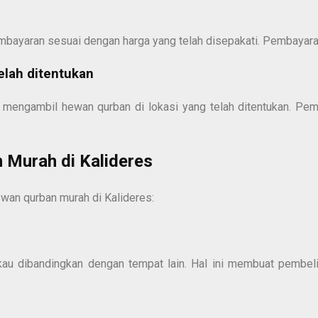
yaran sesuai dengan harga yang telah disepakati. Pembayaran d
elah ditentukan
mengambil hewan qurban di lokasi yang telah ditentukan. Pe
 Murah di Kalideres
wan qurban murah di Kalideres:
gkau dibandingkan dengan tempat lain. Hal ini membuat pemb