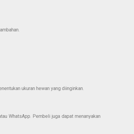
 tambahan.
enentukan ukuran hewan yang diinginkan.
 atau WhatsApp. Pembeli juga dapat menanyakan