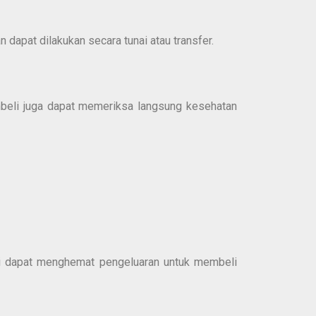
apat dilakukan secara tunai atau transfer.
mbeli juga dapat memeriksa langsung kesehatan
eli dapat menghemat pengeluaran untuk membeli