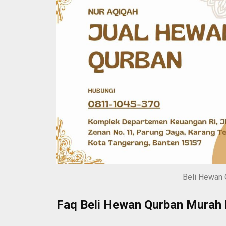
Beli Hewan 
Faq Beli Hewan Qurban Murah 