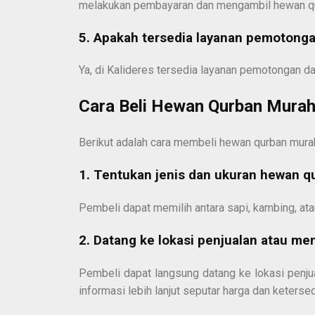
melakukan pembayaran dan mengambil hewan qurb
5. Apakah tersedia layanan pemotong
Ya, di Kalideres tersedia layanan pemotongan d
Cara Beli Hewan Qurban Murah 
Berikut adalah cara membeli hewan qurban murah
1. Tentukan jenis dan ukuran hewan qu
Pembeli dapat memilih antara sapi, kambing, at
2. Datang ke lokasi penjualan atau m
Pembeli dapat langsung datang ke lokasi penj
informasi lebih lanjut seputar harga dan keters