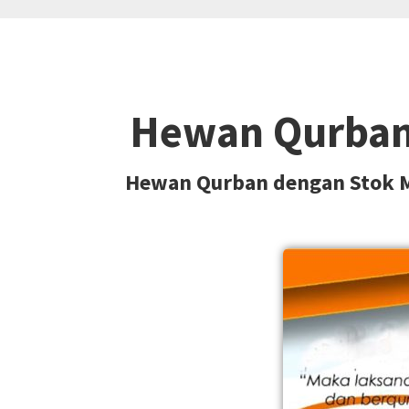
Hewan Qurban 
Hewan Qurban dengan Stok Me