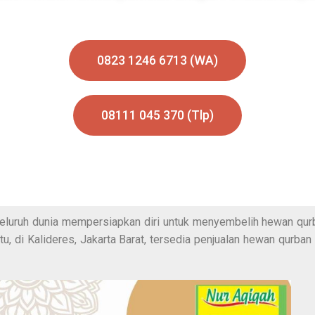
0823 1246 6713 (WA)
08111 045 370 (Tlp)
i seluruh dunia mempersiapkan diri untuk menyembelih hewan q
, di Kalideres, Jakarta Barat, tersedia penjualan hewan qurban