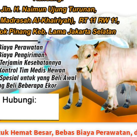
tuk Hemat Besar, Bebas Biaya Perawatan, d