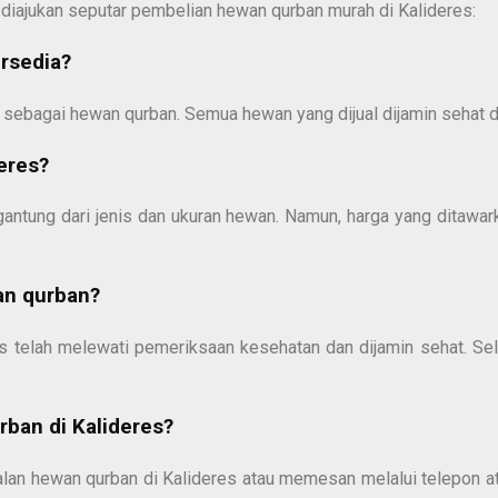
 diajukan seputar pembelian hewan qurban murah di Kalideres:
ersedia?
 sebagai hewan qurban. Semua hewan yang dijual dijamin sehat d
eres?
gantung dari jenis dan ukuran hewan. Namun, harga yang ditawark
an qurban?
es telah melewati pemeriksaan kesehatan dan dijamin sehat. Sel
ban di Kalideres?
alan hewan qurban di Kalideres atau memesan melalui telepon 