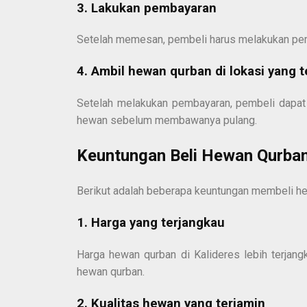
3. Lakukan pembayaran
Setelah memesan, pembeli harus melakukan pemba
4. Ambil hewan qurban di lokasi yang t
Setelah melakukan pembayaran, pembeli dapat 
hewan sebelum membawanya pulang.
Keuntungan Beli Hewan Qurban
Berikut adalah beberapa keuntungan membeli he
1. Harga yang terjangkau
Harga hewan qurban di Kalideres lebih terjan
hewan qurban.
2. Kualitas hewan yang terjamin