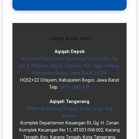
Cabang Aqiqah Kami
Aqiqah Depok
Komplek Perumahan Gemilang Properti Blox Fa
No 9, Citayam, Depok, Citayam, Kec. Tajur Halang,
Kabupaten Bogor, Jawa Barat 16320
HQ52+22 Citayam, Kabupaten Bogor, Jawa Barat
Telp:
0811-1045-370
Aqiqah Tangerang
QPR6+2H Karang Tengah, Kota Tangerang,
Banten
Komplek Departemen Keuangan RI, Gg. H. Zenan
Komplek Keuangan No.11, RT.001/RW.002, Karang
Tengah, Kec. Karang Tengah, Kota Tangerang,