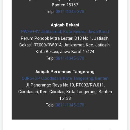
Banten 15157
Telp:
0811-1045-370
Aqiqah Bekasi
PWFV+4V Jatikramat, Kota Bekasi, Jawa Barat
Perum Pondok Mitra Lestari D13 No 1, Jatiasih,
Bekasi, RT.009/RW.014, Jatikramat, Kec. Jatiasih,
Kota Bekasi, Jawa Barat 17424
Telp:
0811-1045-370
Aqiqah Perumnas Tangerang
QJR6+GP Cibodasari, Kota Tangerang, Banten
Jl. Pangrango Raya No.10, RT.002/RW.011,
Cibodasari, Kec. Cibodas, Kota Tangerang, Banten
15138
Telp:
0811-1045-370