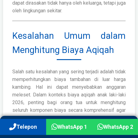
dapat dirasakan tidak hanya oleh keluarga, tetapi juga
oleh lingkungan sekitar.
Kesalahan Umum dalam
Menghitung Biaya Aqiqah
Salah satu kesalahan yang sering terjadi adalah tidak
memperhitungkan biaya tambahan di luar harga
kambing. Hal ini dapat menyebabkan anggaran
meleset. Dalam konteks biaya aqiqah anak laki-laki
2026, penting bagi orang tua untuk menghitung
seluruh komponen biaya secara komprehensif agar
tidak terjadi kekurangan dana di akhir proses.
Telepon
WhatsApp 1
WhatsApp 2
Kesalahan lain adalah terlalu fokus pada harga murah