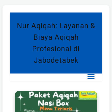
Nur Aqiqah: Layanan &
Biaya Aqiqah
Profesional di
Jabodetabek