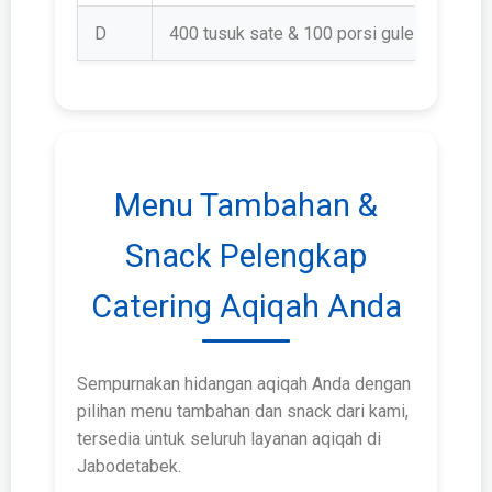
D
400 tusuk sate & 100 porsi gule
Rp 2.
Menu Tambahan &
Snack Pelengkap
Catering Aqiqah Anda
Sempurnakan hidangan aqiqah Anda dengan
pilihan menu tambahan dan snack dari kami,
tersedia untuk seluruh layanan aqiqah di
Jabodetabek.