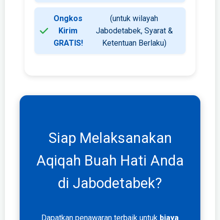
Ongkos
(untuk wilayah
Kirim
Jabodetabek, Syarat &
GRATIS!
Ketentuan Berlaku)
Siap Melaksanakan
Aqiqah Buah Hati Anda
di Jabodetabek?
Dapatkan penawaran terbaik untuk
biaya