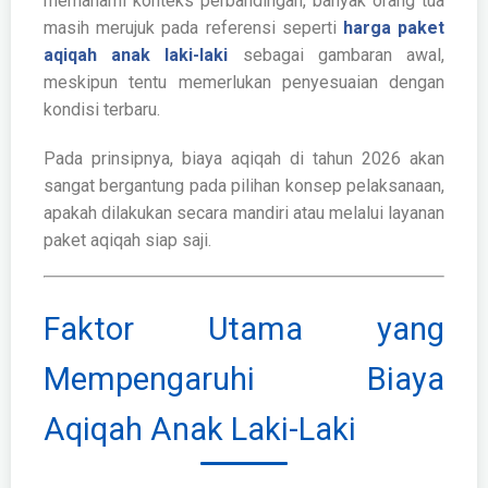
memahami konteks perbandingan, banyak orang tua
masih merujuk pada referensi seperti
harga paket
aqiqah anak laki-laki
sebagai gambaran awal,
meskipun tentu memerlukan penyesuaian dengan
kondisi terbaru.
Pada prinsipnya, biaya aqiqah di tahun 2026 akan
sangat bergantung pada pilihan konsep pelaksanaan,
apakah dilakukan secara mandiri atau melalui layanan
paket aqiqah siap saji.
Faktor Utama yang
Mempengaruhi Biaya
Aqiqah Anak Laki-Laki