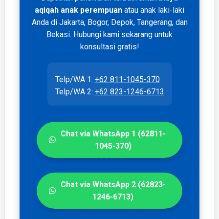
aqiqah anak perempuan
atau anak laki-laki
Anda di Jakarta, Bogor, Depok, Tangerang, dan
Bekasi. Hubungi kami sekarang untuk
konsultasi gratis!
Telp/WA 1:
+62 811-1045-370
Telp/WA 2:
+62 823-1246-6713
Chat via WhatsApp 1 (62811-
1045-370)
Chat via WhatsApp 2 (62823-
1246-6713)