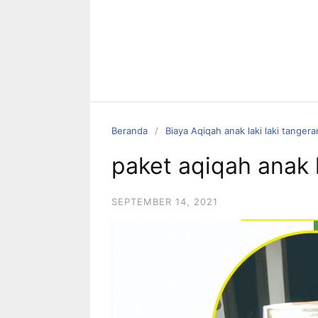
Beranda
Biaya Aqiqah anak laki laki tanger
paket aqiqah anak 
SEPTEMBER 14, 2021