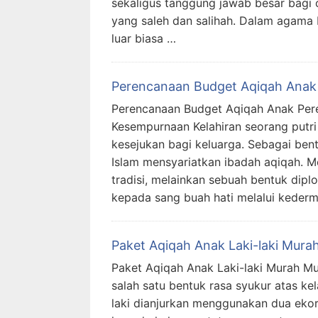
sekaligus tanggung jawab besar bagi 
yang saleh dan salihah. Dalam agama I
luar biasa …
Perencanaan Budget Aqiqah Anak 
Perencanaan Budget Aqiqah Anak Per
Kesempurnaan Kelahiran seorang put
kesejukan bagi keluarga. Sebagai ben
Islam mensyariatkan ibadah aqiqah. 
tradisi, melainkan sebuah bentuk diplo
kepada sang buah hati melalui kede
Paket Aqiqah Anak Laki-laki Murah
Paket Aqiqah Anak Laki-laki Murah M
salah satu bentuk rasa syukur atas kel
laki dianjurkan menggunakan dua eko