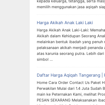
kepada keluarga, tetangga, serta masy
memilih menggunakan jasa aqiqah siap s
Harga Akikah Anak Laki Laki
Harga Akikah Anak Laki-Laki: Memaha
Akikah dalam Kehidupan Seorang Anak 
melainkan bentuk ibadah yang penuh m
pelaksanaan akikah menjadi penanda 
atas karunia seorang putra. Lebih da
simbol …
Daftar Harga Aqiqah Tangerang | 
Home Cara Order Contact Us Paket Ha
Perwakilan Mulai dari 1.4 Juta Sudah 
main ke Peternakan Kami, melihat Pr
PESAN SEKARANG Melaksanakan ibada