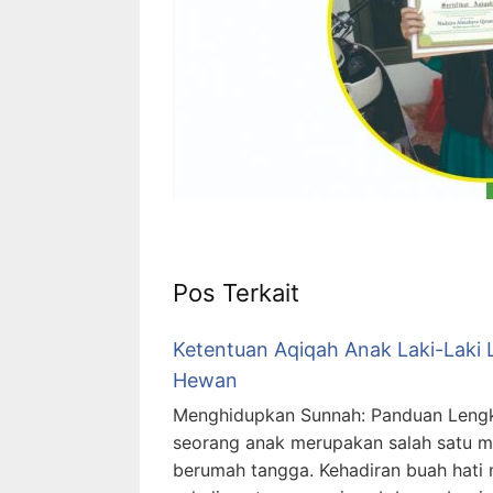
Pos Terkait
Ketentuan Aqiqah Anak Laki-Laki 
Hewan
Menghidupkan Sunnah: Panduan Lengka
seorang anak merupakan salah satu 
berumah tangga. Kehadiran buah hati