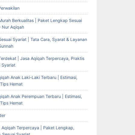
Perwakilan
Murah Berkualitas | Paket Lengkap Sesuai
– Nur Aqiqah
esuai Syariat | Tata Cara, Syarat & Layanan
Sunnah
erdekat | Jasa Aqiqah Terpercaya, Praktis
 Syariat
iqah Anak Laki-Laki Terbaru | Estimasi,
 Tips Hemat
qiqah Anak Perempuan Terbaru | Estimasi,
 Tips Hemat
der
g Aqiqah Terpercaya | Paket Lengkap,
& Sesuai Syariat