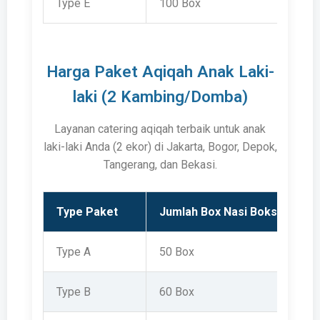
Type E
100 Box
Harga Paket Aqiqah Anak Laki-
laki (2 Kambing/Domba)
Layanan catering aqiqah terbaik untuk anak
laki-laki Anda (2 ekor) di Jakarta, Bogor, Depok,
Tangerang, dan Bekasi.
Type Paket
Jumlah Box Nasi Boks
Type A
50 Box
Type B
60 Box