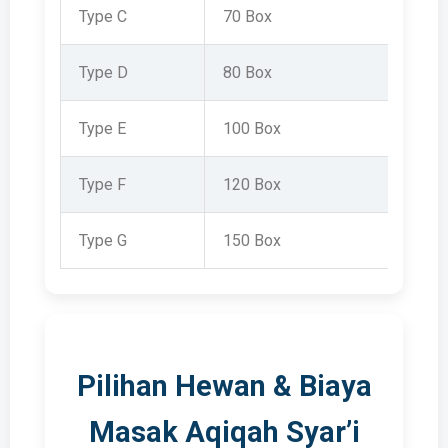
Type C
70 Box
Type D
80 Box
Type E
100 Box
Type F
120 Box
Type G
150 Box
Pilihan Hewan & Biaya
Masak Aqiqah Syar’i