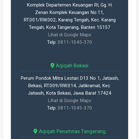
Komplek Departemen Keuangan RI, Gg. H.
Zenan Komplek Keuangan No.11,
RT.001/RW.002, Karang Tengah, Kec. Karang
Tengah, Kota Tangerang, Banten 15157
Lihat di Google Maps
Telp:
0811-1045-370
Aqiqah Bekasi
Perum Pondok Mitra Lestari D13 No 1, Jatiasih,
Bekasi, RT.009/RW.014, Jatikramat, Kec.
Jatiasih, Kota Bekasi, Jawa Barat 17424
Lihat di Google Maps
Telp:
0811-1045-370
Aqiqah Perumnas Tangerang