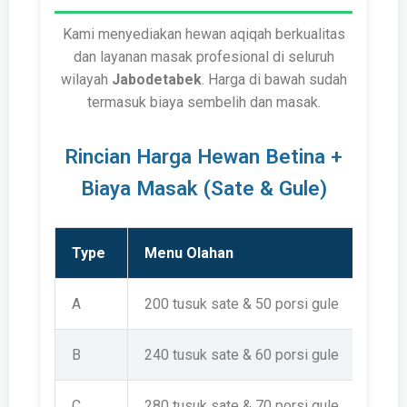
Kami menyediakan hewan aqiqah berkualitas
dan layanan masak profesional di seluruh
wilayah
Jabodetabek
. Harga di bawah sudah
termasuk biaya sembelih dan masak.
Rincian Harga Hewan Betina +
Biaya Masak (Sate & Gule)
Type
Menu Olahan
A
200 tusuk sate & 50 porsi gule
B
240 tusuk sate & 60 porsi gule
C
280 tusuk sate & 70 porsi gule