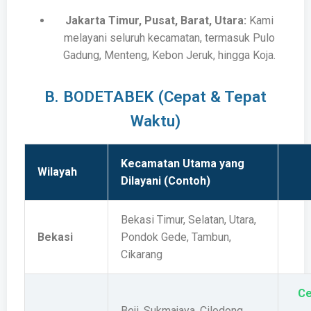
Jakarta Timur, Pusat, Barat, Utara:
Kami
melayani seluruh kecamatan, termasuk Pulo
Gadung, Menteng, Kebon Jeruk, hingga Koja.
B. BODETABEK (Cepat & Tepat
Waktu)
Kecamatan Utama yang
Wilayah
Dilayani (Contoh)
Bekasi Timur, Selatan, Utara,
Bekasi
Pondok Gede, Tambun,
Cikarang
C
Beji, Sukmajaya, Cilodong,