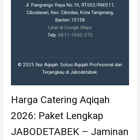
Jl. Pangrango Raya No.10, RT.002/RW.011,
Cibodasari, Kec. Cibodas, Kota Tangerang,
Banten 15138
Lihat di Google Maps
Telp:
0811-1045-370
© 2025 Nur Aqiqah. Solusi Aqiqah Profesional dan
Terjangkau di Jabodetabek.
Harga Catering Aqiqah
2026: Paket Lengkap
JABODETABEK – Jaminan