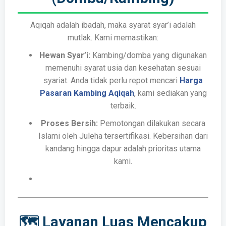
Aqiqah adalah ibadah, maka syarat syar’i adalah
mutlak. Kami memastikan:
Hewan Syar’i:
Kambing/domba yang digunakan
memenuhi syarat usia dan kesehatan sesuai
syariat. Anda tidak perlu repot mencari
Harga
Pasaran Kambing Aqiqah
, kami sediakan yang
terbaik.
Proses Bersih:
Pemotongan dilakukan secara
Islami oleh Juleha tersertifikasi. Kebersihan dari
kandang hingga dapur adalah prioritas utama
kami.
🗺️ Layanan Luas Mencakup