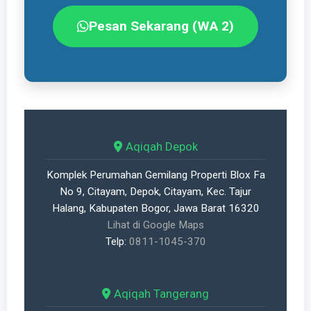
Pesan Sekarang (WA 2)
Aqiqah Depok
Komplek Perumahan Gemilang Properti Blox Fa
No 9, Citayam, Depok, Citayam, Kec. Tajur
Halang, Kabupaten Bogor, Jawa Barat 16320
Lihat di Google Maps
Telp:
0811-1045-370
Aqiqah Tangerang