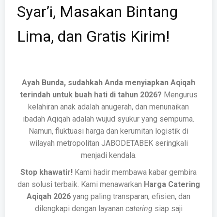
Syar’i, Masakan Bintang
Lima, dan Gratis Kirim!
Ayah Bunda, sudahkah Anda menyiapkan Aqiqah
terindah untuk buah hati di tahun 2026?
Mengurus
kelahiran anak adalah anugerah, dan menunaikan
ibadah Aqiqah adalah wujud syukur yang sempurna.
Namun, fluktuasi harga dan kerumitan logistik di
wilayah metropolitan JABODETABEK seringkali
menjadi kendala.
Stop khawatir!
Kami hadir membawa kabar gembira
dan solusi terbaik. Kami menawarkan
Harga Catering
Aqiqah 2026
yang paling transparan, efisien, dan
dilengkapi dengan layanan
catering
siap saji