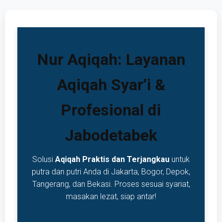
Nur Aqiqah: Layanan
Aqiqah Syar’i &
Profesional di
Jabodetabek
Solusi
Aqiqah Praktis dan Terjangkau
untuk
putra dan putri Anda di Jakarta, Bogor, Depok,
Tangerang, dan Bekasi. Proses sesuai syariat,
masakan lezat, siap antar!