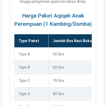
hingga pengiriman gratis ke lokasi Anda.
Harga Paket Aqiqah Anak
Perempuan (1 Kambing/Domba)
Type Paket
Jumlah Box Nasi Boks
Type A
50 Box
Type B
60 Box
Type C
70 Box
Type D
80 Box