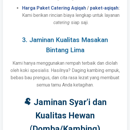
Harga Paket Catering Aqiqah
/
paket-aqiqah
:
Kami berikan rincian biaya lengkap untuk layanan
catering
siap saji.
3. Jaminan Kualitas Masakan
Bintang Lima
Kami hanya menggunakan rempah terbaik dan diolah
oleh koki spesialis. Hasilnya? Daging kambing empuk,
bebas bau prengus, dan cita rasa lezat yang membuat
semua tamu Anda ketagihan.
🐏 Jaminan Syar’i dan
Kualitas Hewan
(Domba/Kambing)