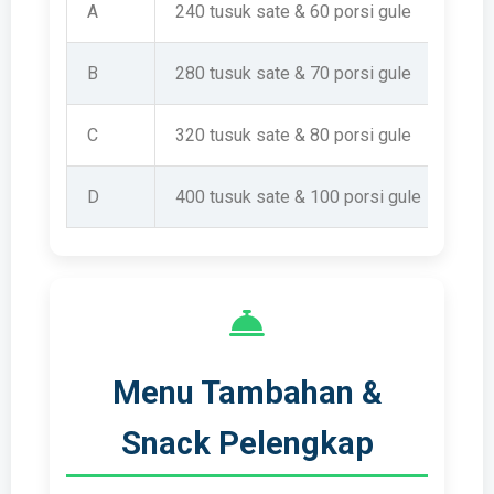
A
240 tusuk sate & 60 porsi gule
B
280 tusuk sate & 70 porsi gule
C
320 tusuk sate & 80 porsi gule
D
400 tusuk sate & 100 porsi gule
Menu Tambahan &
Snack Pelengkap