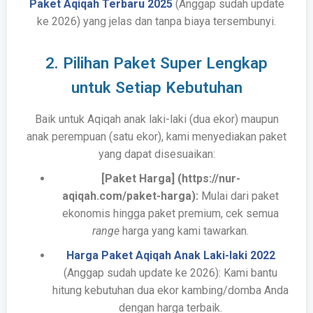
Paket Aqiqah Terbaru 2025
(Anggap sudah update
ke 2026) yang jelas dan tanpa biaya tersembunyi.
2. Pilihan Paket Super Lengkap
untuk Setiap Kebutuhan
Baik untuk Aqiqah anak laki-laki (dua ekor) maupun
anak perempuan (satu ekor), kami menyediakan paket
yang dapat disesuaikan:
[Paket Harga] (https://nur-
aqiqah.com/paket-harga):
Mulai dari paket
ekonomis hingga paket premium, cek semua
range
harga yang kami tawarkan.
Harga Paket Aqiqah Anak Laki-laki 2022
(Anggap sudah update ke 2026): Kami bantu
hitung kebutuhan dua ekor kambing/domba Anda
dengan harga terbaik.