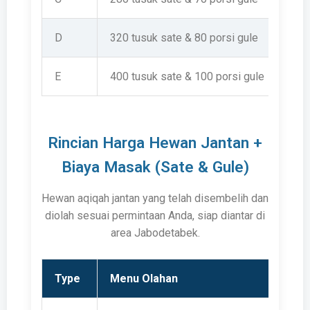
D
320 tusuk sate & 80 porsi gule
E
400 tusuk sate & 100 porsi gule
Rincian Harga Hewan Jantan +
Biaya Masak (Sate & Gule)
Hewan aqiqah jantan yang telah disembelih dan
diolah sesuai permintaan Anda, siap diantar di
area Jabodetabek.
Type
Menu Olahan