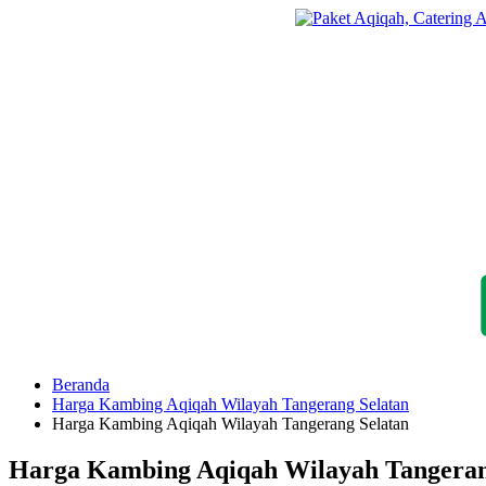
Langsung
ke
konten
Beranda
Harga Kambing Aqiqah Wilayah Tangerang Selatan
Harga Kambing Aqiqah Wilayah Tangerang Selatan
Harga Kambing Aqiqah Wilayah Tangeran