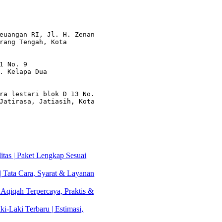
euangan RI, Jl. H. Zenan 
rang Tengah, Kota 
1 No. 9

. Kelapa Dua

ra lestari blok D 13 No. 
Jatirasa, Jatiasih, Kota 
tas | Paket Lengkap Sesuai
| Tata Cara, Syarat & Layanan
 Aqiqah Terpercaya, Praktis &
i-Laki Terbaru | Estimasi,