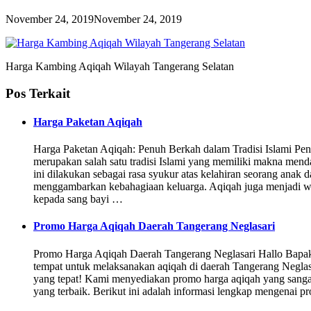
November 24, 2019
November 24, 2019
Harga Kambing Aqiqah Wilayah Tangerang Selatan
Pos Terkait
Harga Paketan Aqiqah
Harga Paketan Aqiqah: Penuh Berkah dalam Tradisi Islami Pe
merupakan salah satu tradisi Islami yang memiliki makna mend
ini dilakukan sebagai rasa syukur atas kelahiran seorang anak
menggambarkan kebahagiaan keluarga. Aqiqah juga menjadi 
kepada sang bayi …
Promo Harga Aqiqah Daerah Tangerang Neglasari
Promo Harga Aqiqah Daerah Tangerang Neglasari Hallo Bapak
tempat untuk melaksanakan aqiqah di daerah Tangerang Neglasar
yang tepat! Kami menyediakan promo harga aqiqah yang sangat
yang terbaik. Berikut ini adalah informasi lengkap mengenai 