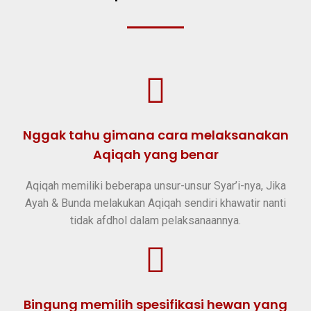
Nggak tahu gimana cara melaksanakan
Aqiqah yang benar
Aqiqah memiliki beberapa unsur-unsur Syar’i-nya, Jika
Ayah & Bunda melakukan Aqiqah sendiri khawatir nanti
tidak afdhol dalam pelaksanaannya.​
Bingung memilih spesifikasi hewan yang