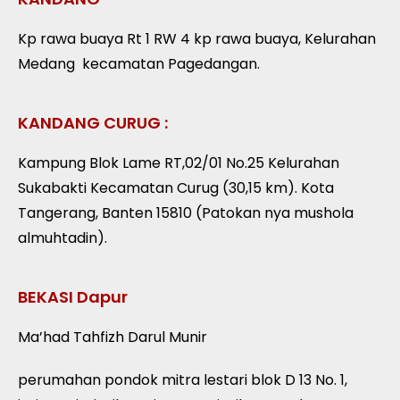
Kp rawa buaya Rt 1 RW 4 kp rawa buaya, Kelurahan
Medang
kecamatan Pagedangan.
KANDANG CURUG :
Kampung Blok Lame RT,02/01 No.25 Kelurahan
Sukabakti Kecamatan Curug (30,15 km). Kota
Tangerang, Banten 15810 (Patokan nya mushola
almuhtadin).
BEKASI Dapur
Ma’had Tahfizh Darul Munir
perumahan pondok mitra lestari blok D 13 No. 1,