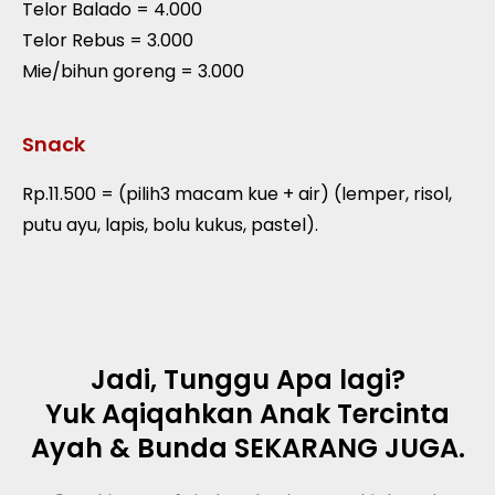
Telor Balado = 4.000
Telor Rebus = 3.000
Mie/bihun goreng = 3.000
Snack
Rp.11.500 = (pilih3 macam kue + air) (lemper, risol,
putu ayu, lapis, bolu kukus, pastel).
Jadi, Tunggu Apa lagi?
Yuk Aqiqahkan Anak Tercinta
Ayah & Bunda SEKARANG JUGA.