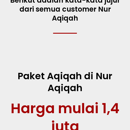
Berikut adalah kata-kata jujur
dari semua customer Nur
Aqiqah
Paket Aqiqah di Nur
Aqiqah
Harga mulai 1,4
juta