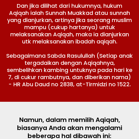
Dan jika dilihat dari hukumnya, hukum
Aqiqah ialah Sunnah Muakkad atau sunnah
yang dianjurkan, artinya jika seorang muslim
mampu (cukup hartanya) untuk
melaksanakan Aqiqah, maka ia dianjurkan
utk melaksanakan ibadah aqiqah.
Sebagaimana Sabda Rasulullah (Setiap anak
tergadaikan dengan Aqiqahnya,
sembelihkan kambing untuknya pada hari ke
7, di cukur rambutnya, dan diberikan nama)
- HR Abu Daud no 2838, at-Tirmidzi no 1522.
Namun, dalam memilih Aqiqah,
biasanya Anda akan mengalami
beberapa hal dibawah ini: