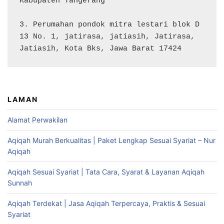
Kabupaten Tangerang

3. Perumahan pondok mitra lestari blok D 
13 No. 1, jatirasa, jatiasih, Jatirasa, 
Jatiasih, Kota Bks, Jawa Barat 17424
LAMAN
Alamat Perwakilan
Aqiqah Murah Berkualitas | Paket Lengkap Sesuai Syariat – Nur
Aqiqah
Aqiqah Sesuai Syariat | Tata Cara, Syarat & Layanan Aqiqah
Sunnah
Aqiqah Terdekat | Jasa Aqiqah Terpercaya, Praktis & Sesuai
Syariat