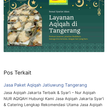
Pos Terkait
Jasa Paket Aqiqah Jatiuwung Tangerang
Jasa Aqiqah Jakarta Terbaik & Syar’i – Nur Aqiqah
NUR AQIQAH Hubungi Kami Jasa Aqiqah Jakarta Syar’i
& Catering Lengkap Rekomendasi Utama Jasa Aqiqah