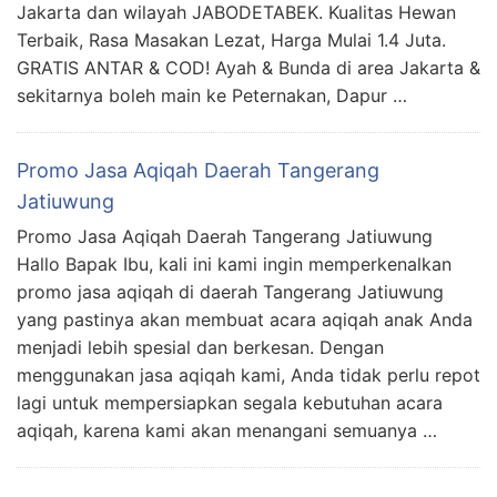
Jakarta dan wilayah JABODETABEK. Kualitas Hewan
Terbaik, Rasa Masakan Lezat, Harga Mulai 1.4 Juta.
GRATIS ANTAR & COD! Ayah & Bunda di area Jakarta &
sekitarnya boleh main ke Peternakan, Dapur …
Promo Jasa Aqiqah Daerah Tangerang
Jatiuwung
Promo Jasa Aqiqah Daerah Tangerang Jatiuwung
Hallo Bapak Ibu, kali ini kami ingin memperkenalkan
promo jasa aqiqah di daerah Tangerang Jatiuwung
yang pastinya akan membuat acara aqiqah anak Anda
menjadi lebih spesial dan berkesan. Dengan
menggunakan jasa aqiqah kami, Anda tidak perlu repot
lagi untuk mempersiapkan segala kebutuhan acara
aqiqah, karena kami akan menangani semuanya …