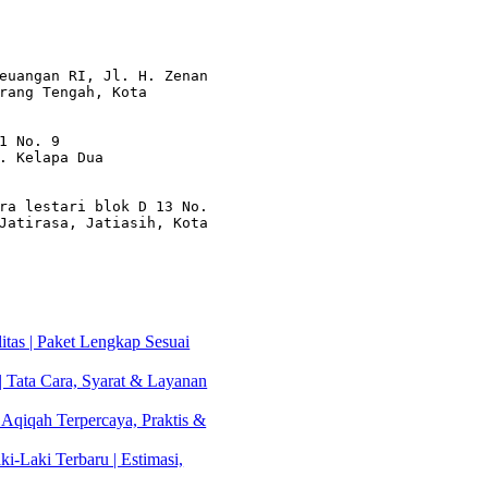
euangan RI, Jl. H. Zenan 
rang Tengah, Kota 
1 No. 9

. Kelapa Dua

ra lestari blok D 13 No. 
Jatirasa, Jatiasih, Kota 
tas | Paket Lengkap Sesuai
| Tata Cara, Syarat & Layanan
 Aqiqah Terpercaya, Praktis &
i-Laki Terbaru | Estimasi,