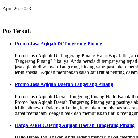
April 26, 2023
Pos Terkait
Promo Jasa Aqiqah Di Tangerang Pinang
Promo Jasa Aqiqah Di Tangerang Pinang Hallo Bapak Ibu, apa
Tangerang Pinang? Jika iya, Anda berada di tempat yang tep
jasa aqiqah di wilayah Tangerang Pinang yang pasti akan mem
lebih spesial. Aqiqah merupakan salah satu ritual penting dala
Promo Jasa Aqiqah Daerah Tangerang Pinang
Promo Jasa Aqiqah Daerah Tangerang Pinang Hallo Bapak Ibu,
Promo Jasa Aqiqah Daerah Tangerang Pinang yang pastinya a
lebih istimewa. Dalam artikel ini, kami akan membahas secara 
dapat memahami dengan baik dan memutuskan untuk menggun
Harga Paket Catering Aqiqah Daerah Tangerang Pinang
Hallo Bapak Ibu, apakah Anda sedang mencari paket catering a