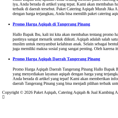
iya, Anda berada di artikel yang tepat. Kami akan membahas ha
terbaik di daerah tersebut. Paket Catering Aqiqah Murah Jika 
dengan harga terjangkau, Anda bisa memilih paket catering a
Promo Harga Aqiqah di Tangerang Pinang
Hallo Bapak Ibu, kali ini kita akan membahas tentang promo h
pastinya sangat menarik untuk diikuti. Aqiqah adalah salah sa
muslim untuk menyambut kelahiran anak. Selain sebagai bentu
juga memiliki makna sosial yang sangat penting. Oleh karena i
Promo Harga Aqiqah Daerah Tangerang Pinang
Promo Harga Aqiqah Daerah Tangerang Pinang Hallo Bapak Ib
yang menyediakan layanan aqiqah dengan harga yang terjangka
Anda berada di artikel yang tepat! Kami akan memberikan info
daerah Tangerang Pinang yang bisa menjadi pilihan terbaik u
Copyright © 2026 Paket Aqiqah, Catering Aqiqah & Jual Kambing A