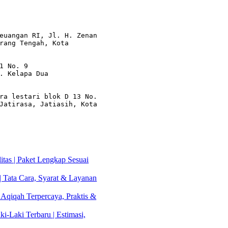
euangan RI, Jl. H. Zenan 
rang Tengah, Kota 
1 No. 9

. Kelapa Dua

ra lestari blok D 13 No. 
Jatirasa, Jatiasih, Kota 
tas | Paket Lengkap Sesuai
| Tata Cara, Syarat & Layanan
 Aqiqah Terpercaya, Praktis &
i-Laki Terbaru | Estimasi,