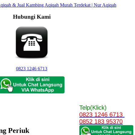
Hubungi Kami
0823 1246 6713
Telp(Klick)
0823 1246 6713
0852 183 95370
ng Periuk