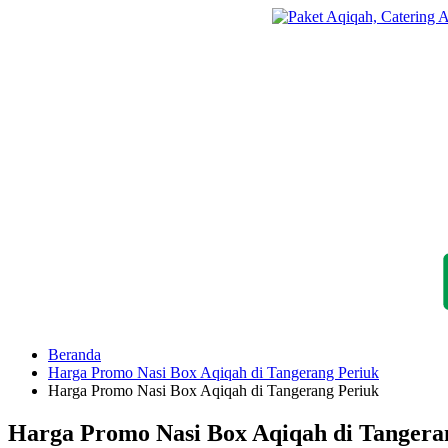
Langsung
ke
konten
Beranda
Harga Promo Nasi Box Aqiqah di Tangerang Periuk
Harga Promo Nasi Box Aqiqah di Tangerang Periuk
Harga Promo Nasi Box Aqiqah di Tangera