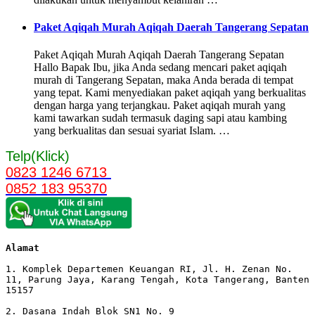
Paket Aqiqah Murah Aqiqah Daerah Tangerang Sepatan
Paket Aqiqah Murah Aqiqah Daerah Tangerang Sepatan
Hallo Bapak Ibu, jika Anda sedang mencari paket aqiqah
murah di Tangerang Sepatan, maka Anda berada di tempat
yang tepat. Kami menyediakan paket aqiqah yang berkualitas
dengan harga yang terjangkau. Paket aqiqah murah yang
kami tawarkan sudah termasuk daging sapi atau kambing
yang berkualitas dan sesuai syariat Islam. …
Telp(Klick)
0823 1246 6713
0852 183 95370
Alamat 
1. Komplek Departemen Keuangan RI, Jl. H. Zenan No. 
11, Parung Jaya, Karang Tengah, Kota Tangerang, Banten 
15157

2. Dasana Indah Blok SN1 No. 9
