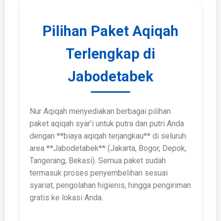
Pilihan Paket Aqiqah
Terlengkap di
Jabodetabek
Nur Aqiqah menyediakan berbagai pilihan
paket aqiqah syar’i untuk putra dan putri Anda
dengan **biaya aqiqah terjangkau** di seluruh
area **Jabodetabek** (Jakarta, Bogor, Depok,
Tangerang, Bekasi). Semua paket sudah
termasuk proses penyembelihan sesuai
syariat, pengolahan higienis, hingga pengiriman
gratis ke lokasi Anda.