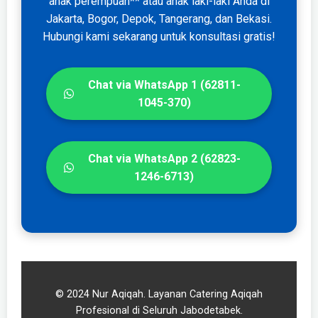
anak perempuan** atau anak laki-laki Anda di
Jakarta, Bogor, Depok, Tangerang, dan Bekasi.
Hubungi kami sekarang untuk konsultasi gratis!
Chat via WhatsApp 1 (62811-
1045-370)
Chat via WhatsApp 2 (62823-
1246-6713)
© 2024 Nur Aqiqah. Layanan Catering Aqiqah
Profesional di Seluruh Jabodetabek.