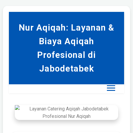
Nur Aqiqah: Layanan &
Biaya Aqiqah
Profesional di
Jabodetabek