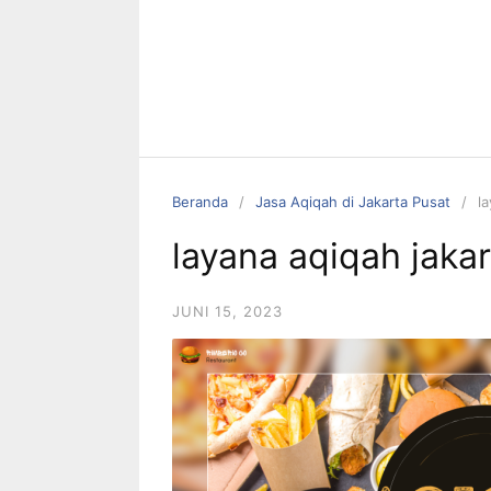
Beranda
Jasa Aqiqah di Jakarta Pusat
l
layana aqiqah jaka
JUNI 15, 2023