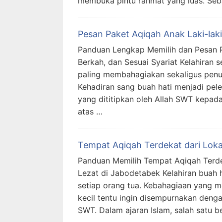
membuka pintu rahmat yang luas. Seb
Pesan Paket Aqiqah Anak Laki-laki
Panduan Lengkap Memilih dan Pesan P
Berkah, dan Sesuai Syariat Kelahiran
paling membahagiakan sekaligus pen
Kehadiran sang buah hati menjadi pe
yang dititipkan oleh Allah SWT kepada
atas …
Tempat Aqiqah Terdekat dari Loka
Panduan Memilih Tempat Aqiqah Terdeka
Lezat di Jabodetabek Kelahiran buah 
setiap orang tua. Kebahagiaan yang 
kecil tentu ingin disempurnakan deng
SWT. Dalam ajaran Islam, salah satu b