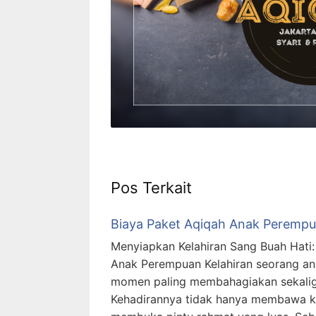
Pos Terkait
Biaya Paket Aqiqah Anak Perempu
Menyiapkan Kelahiran Sang Buah Hati
Anak Perempuan Kelahiran seorang an
momen paling membahagiakan sekaligu
Kehadirannya tidak hanya membawa kec