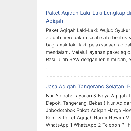
Paket Aqiqah Laki-Laki Lengkap d
Aqiqah
Paket Aqiqah Laki-Laki: Wujud Syukur 
aqiqah merupakan salah satu bentuk s
bagi anak laki-laki, pelaksanaan aqiqah
mendalam. Melalui layanan paket aqiqa
Rasulullah SAW dengan lebih mudah, ef
…
Jasa Aqiqah Tangerang Selatan: 
Nur Aqiqah: Layanan & Biaya Aqiqah T
Depok, Tangerang, Bekasi) Nur Aqiqah
Jabodetabek Paket Aqiqah Harga He
Kami × Paket Aqiqah Harga Hewan Me
WhatsApp 1 WhatsApp 2 Telepon Pilih