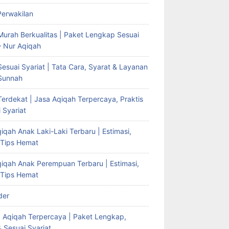
Perwakilan
Murah Berkualitas | Paket Lengkap Sesuai
– Nur Aqiqah
esuai Syariat | Tata Cara, Syarat & Layanan
Sunnah
erdekat | Jasa Aqiqah Terpercaya, Praktis
 Syariat
iqah Anak Laki-Laki Terbaru | Estimasi,
 Tips Hemat
qiqah Anak Perempuan Terbaru | Estimasi,
 Tips Hemat
der
g Aqiqah Terpercaya | Paket Lengkap,
& Sesuai Syariat