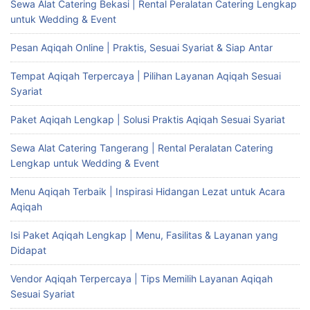
Sewa Alat Catering Bekasi | Rental Peralatan Catering Lengkap
untuk Wedding & Event
Pesan Aqiqah Online | Praktis, Sesuai Syariat & Siap Antar
Tempat Aqiqah Terpercaya | Pilihan Layanan Aqiqah Sesuai
Syariat
Paket Aqiqah Lengkap | Solusi Praktis Aqiqah Sesuai Syariat
Sewa Alat Catering Tangerang | Rental Peralatan Catering
Lengkap untuk Wedding & Event
Menu Aqiqah Terbaik | Inspirasi Hidangan Lezat untuk Acara
Aqiqah
Isi Paket Aqiqah Lengkap | Menu, Fasilitas & Layanan yang
Didapat
Vendor Aqiqah Terpercaya | Tips Memilih Layanan Aqiqah
Sesuai Syariat