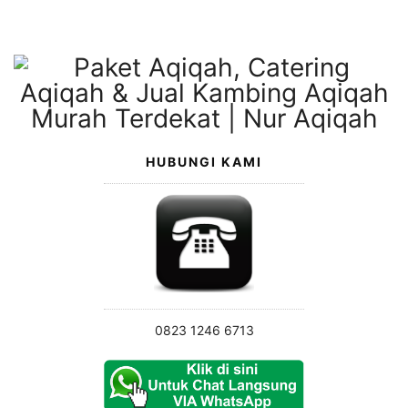
Langsung
ke
konten
HUBUNGI KAMI
0823 1246 6713