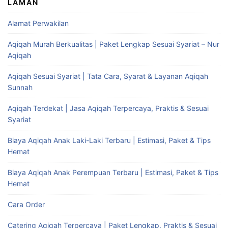
LAMAN
Alamat Perwakilan
Aqiqah Murah Berkualitas | Paket Lengkap Sesuai Syariat – Nur
Aqiqah
Aqiqah Sesuai Syariat | Tata Cara, Syarat & Layanan Aqiqah
Sunnah
Aqiqah Terdekat | Jasa Aqiqah Terpercaya, Praktis & Sesuai
Syariat
Biaya Aqiqah Anak Laki-Laki Terbaru | Estimasi, Paket & Tips
Hemat
Biaya Aqiqah Anak Perempuan Terbaru | Estimasi, Paket & Tips
Hemat
Cara Order
Catering Aqiqah Terpercaya | Paket Lengkap, Praktis & Sesuai