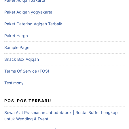
Paket Aqiqah Jakarta
Paket Aqiqah yogyakarta
Paket Catering Aqiqah Terbaik
Paket Harga
Sample Page
Snack Box Aqiqah
Terms Of Service (TOS)
Testimony
POS-POS TERBARU
Sewa Alat Prasmanan Jabodetabek | Rental Buffet Lengkap
untuk Wedding & Event