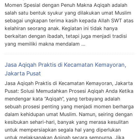
Momen Spesial dengan Penuh Makna Aqiqah adalah
salah satu bentuk syukur yang dilakukan umat Muslim
sebagai ungkapan terima kasih kepada Allah SWT atas
kelahiran seorang anak. Kegiatan ini tidak hanya
berkaitan dengan ibadah, tetapi juga menjadi tradisi
yang memiliki makna mendalam …
Jasa Aqiqah Praktis di Kecamatan Kemayoran,
Jakarta Pusat
Jasa Aqiqah Praktis di Kecamatan Kemayoran, Jakarta
Pusat: Solusi Memudahkan Prosesi Aqiqah Anda Ketika
mendengar kata “Aqiqah”, yang terbayang adalah
sebuah prosesi penting yang menjadi momen berharga
dalam kehidupan umat Muslim. Namun, seiring dengan
kesibukan sehari-hari, banyak yang merasa kesulitan
untuk mempersiapkan segala hal yang diperlukan
untuk melaksanakan Aqiqah secara sempurna. Jika