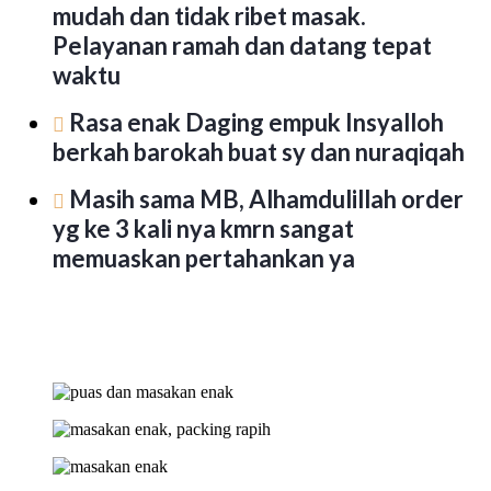
mudah dan tidak ribet masak.
Pelayanan ramah dan datang tepat
waktu
Rasa enak Daging empuk Insyalloh
berkah barokah buat sy dan nuraqiqah
Masih sama MB, Alhamdulillah order
yg ke 3 kali nya kmrn sangat
memuaskan pertahankan ya