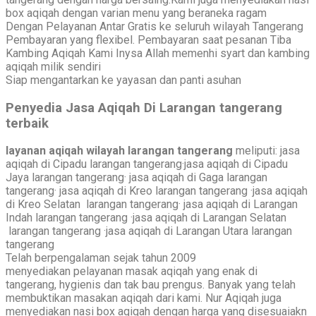
box aqiqah dengan varian menu yang beraneka ragam
Dengan Pelayanan Antar Gratis ke seluruh wilayah Tangerang
Pembayaran yang flexibel. Pembayaran saat pesanan Tiba
Kambing Aqiqah Kami Inysa Allah memenhi syart dan kambing
aqiqah milik sendiri
Siap mengantarkan ke yayasan dan panti asuhan
Penyedia Jasa Aqiqah Di Larangan tangerang
terbaik
layanan aqiqah wilayah larangan tangerang
meliputi: jasa
aqiqah di Cipadu larangan tangerang·jasa aqiqah di Cipadu
Jaya larangan tangerang· jasa aqiqah di Gaga larangan
tangerang· jasa aqiqah di Kreo larangan tangerang ·jasa aqiqah
di Kreo Selatan larangan tangerang· jasa aqiqah di Larangan
Indah larangan tangerang ·jasa aqiqah di Larangan Selatan
larangan tangerang ·jasa aqiqah di Larangan Utara larangan
tangerang
Telah berpengalaman sejak tahun 2009
menyediakan pelayanan masak aqiqah yang enak di
tangerang, hygienis dan tak bau prengus. Banyak yang telah
membuktikan masakan aqiqah dari kami. Nur Aqiqah juga
menyediakan nasi box aqiqah dengan harga yang disesuaiakn