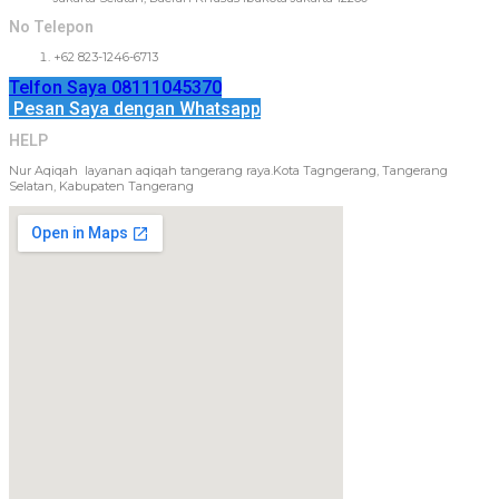
No Telepon
+62 823-1246-6713
Telfon Saya 08111045370
Pesan Saya dengan Whatsapp
HELP
Nur Aqiqah layanan aqiqah tangerang raya.Kota Tagngerang, Tangerang
Selatan, Kabupaten Tangerang