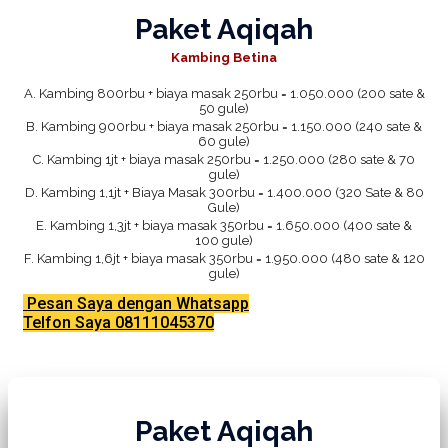
Paket Aqiqah
Kambing Betina
A. Kambing 800rbu + biaya masak 250rbu = 1.050.000 (200 sate &
50 gule)
B. Kambing 900rbu + biaya masak 250rbu = 1.150.000 (240 sate &
60 gule)
C. Kambing 1jt + biaya masak 250rbu = 1.250.000 (280 sate & 70
gule)
D. Kambing 1,1jt + Biaya Masak 300rbu = 1.400.000 (320 Sate & 80
Gule)
E. Kambing 1,3jt + biaya masak 350rbu = 1.650.000 (400 sate &
100 gule)
F. Kambing 1,6jt + biaya masak 350rbu = 1.950.000 (480 sate & 120
gule)
Pesan Saya dengan Whatsapp
Telfon Saya 08111045370
Paket Aqiqah