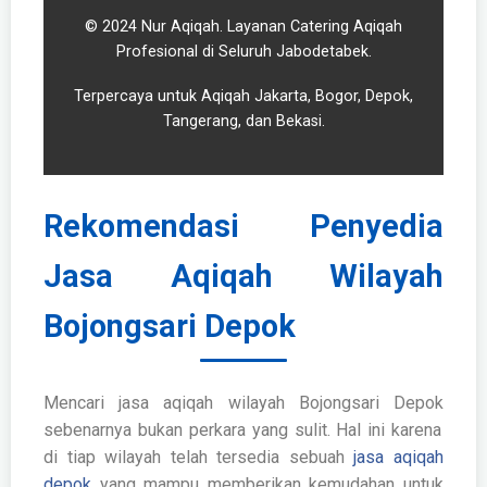
© 2024 Nur Aqiqah. Layanan Catering Aqiqah
Profesional di Seluruh Jabodetabek.
Terpercaya untuk Aqiqah Jakarta, Bogor, Depok,
Tangerang, dan Bekasi.
Rekomendasi Penyedia
Jasa Aqiqah Wilayah
Bojongsari Depok
Mencari
jasa aqiqah wilayah Bojongsari Depok
sebenarnya bukan perkara yang sulit. Hal ini karena
di tiap wilayah telah tersedia sebuah
jasa aqiqah
depok
yang mampu memberikan kemudahan untuk