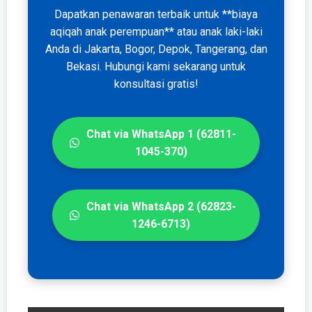
Dapatkan penawaran terbaik untuk **biaya
aqiqah anak perempuan** atau anak laki-laki
Anda di Jakarta, Bogor, Depok, Tangerang, dan
Bekasi. Hubungi kami sekarang untuk
konsultasi gratis!
Chat via WhatsApp 1 (62811-
1045-370)
Chat via WhatsApp 2 (62823-
1246-6713)