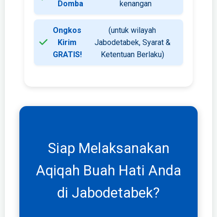
Domba
kenangan
Ongkos
(untuk wilayah
Kirim
Jabodetabek, Syarat &
GRATIS!
Ketentuan Berlaku)
Siap Melaksanakan
Aqiqah Buah Hati Anda
di Jabodetabek?