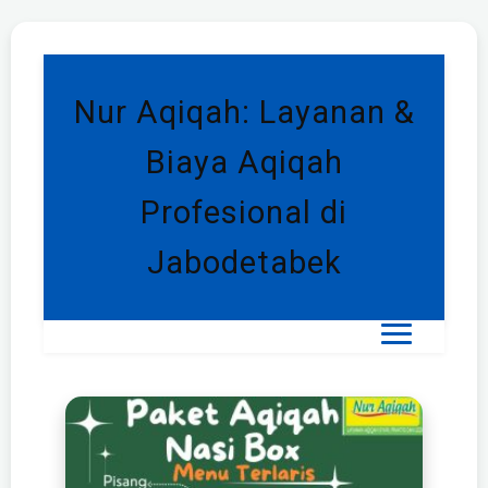
Nur Aqiqah: Layanan &
Biaya Aqiqah
Profesional di
Jabodetabek