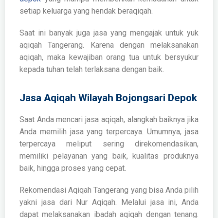
setiap keluarga yang hendak beraqiqah.
Saat ini banyak juga jasa yang mengajak untuk
yuk
aqiqah Tangerang
. Karena dengan melaksanakan
aqiqah, maka kewajiban orang tua untuk bersyukur
kepada tuhan telah terlaksana dengan baik.
Jasa Aqiqah Wilayah Bojongsari Depok
Saat Anda mencari jasa aqiqah, alangkah baiknya jika
Anda memilih jasa yang terpercaya. Umumnya, jasa
terpercaya meliput sering direkomendasikan,
memiliki pelayanan yang baik, kualitas produknya
baik, hingga proses yang cepat.
Rekomendasi Aqiqah Tangerang
yang bisa Anda pilih
yakni jasa dari Nur Aqiqah. Melalui jasa ini, Anda
dapat melaksanakan ibadah aqiqah dengan tenang.