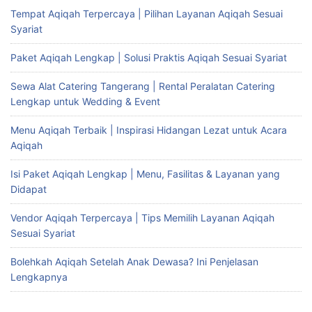
Tempat Aqiqah Terpercaya | Pilihan Layanan Aqiqah Sesuai
Syariat
Paket Aqiqah Lengkap | Solusi Praktis Aqiqah Sesuai Syariat
Sewa Alat Catering Tangerang | Rental Peralatan Catering
Lengkap untuk Wedding & Event
Menu Aqiqah Terbaik | Inspirasi Hidangan Lezat untuk Acara
Aqiqah
Isi Paket Aqiqah Lengkap | Menu, Fasilitas & Layanan yang
Didapat
Vendor Aqiqah Terpercaya | Tips Memilih Layanan Aqiqah
Sesuai Syariat
Bolehkah Aqiqah Setelah Anak Dewasa? Ini Penjelasan
Lengkapnya