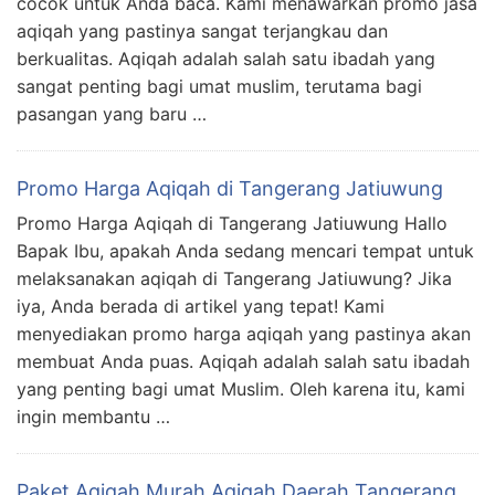
cocok untuk Anda baca. Kami menawarkan promo jasa
aqiqah yang pastinya sangat terjangkau dan
berkualitas. Aqiqah adalah salah satu ibadah yang
sangat penting bagi umat muslim, terutama bagi
pasangan yang baru …
Promo Harga Aqiqah di Tangerang Jatiuwung
Promo Harga Aqiqah di Tangerang Jatiuwung Hallo
Bapak Ibu, apakah Anda sedang mencari tempat untuk
melaksanakan aqiqah di Tangerang Jatiuwung? Jika
iya, Anda berada di artikel yang tepat! Kami
menyediakan promo harga aqiqah yang pastinya akan
membuat Anda puas. Aqiqah adalah salah satu ibadah
yang penting bagi umat Muslim. Oleh karena itu, kami
ingin membantu …
Paket Aqiqah Murah Aqiqah Daerah Tangerang