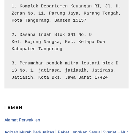
1. Komplek Departemen Keuangan RI, Jl. H. 
Zenan No. 11, Parung Jaya, Karang Tengah, 
Kota Tangerang, Banten 15157

2. Dasana Indah Blok SN1 No. 9

Kel. Bojong Nangka, Kec. Kelapa Dua

Kabupaten Tangerang

3. Perumahan pondok mitra lestari blok D 
13 No. 1, jatirasa, jatiasih, Jatirasa, 
Jatiasih, Kota Bks, Jawa Barat 17424
LAMAN
Alamat Perwakilan
Aqiqah Murah Berkualitas | Paket Lengkap Sesuai Syariat – Nur