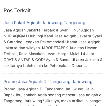
Pos Terkait
Jasa Paket Aqiqah Jatiuwung Tangerang
Jasa Aqiqah Jakarta Terbaik & Syar’i – Nur Aqiqah
NUR AQIQAH Hubungi Kami Jasa Aqiqah Jakarta Syar’i
& Catering Lengkap Rekomendasi Utama Jasa Aqiqah
Jakarta dan wilayah JABODETABEK. Kualitas Hewan
Terbaik, Rasa Masakan Lezat, Harga Mulai 1.4 Juta.
GRATIS ANTAR & COD! Ayah & Bunda di area Jakarta &
sekitarnya boleh main ke Peternakan, Dapur …
Promo Jasa Aqiqah Di Tangerang Jatiuwung
Promo Jasa Aqiqah Di Tangerang Jatiuwung Hallo
Bapak Ibu, apakah Anda sedang mencari jasa aqiqah di
Tangerang Jatiuwung? Jika iya, maka artikel ini sangat