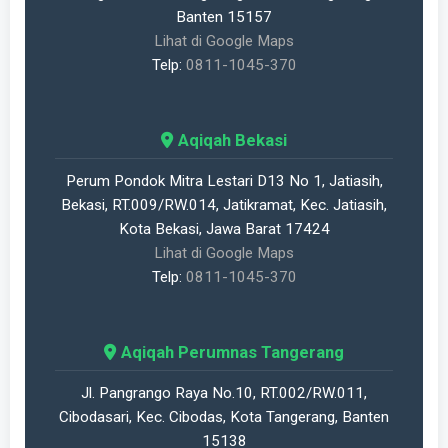
Banten 15157
Lihat di Google Maps
Telp:
0811-1045-370
Aqiqah Bekasi
Perum Pondok Mitra Lestari D13 No 1, Jatiasih,
Bekasi, RT.009/RW.014, Jatikramat, Kec. Jatiasih,
Kota Bekasi, Jawa Barat 17424
Lihat di Google Maps
Telp:
0811-1045-370
Aqiqah Perumnas Tangerang
Jl. Pangrango Raya No.10, RT.002/RW.011,
Cibodasari, Kec. Cibodas, Kota Tangerang, Banten
15138