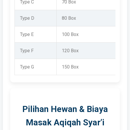
Type C
70 Box
Type D
80 Box
Type E
100 Box
Type F
120 Box
Type G
150 Box
Pilihan Hewan & Biaya
Masak Aqiqah Syar’i