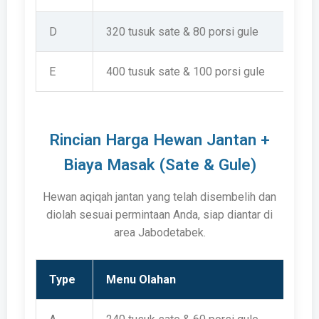
D
320 tusuk sate & 80 porsi gule
E
400 tusuk sate & 100 porsi gule
Rincian Harga Hewan Jantan +
Biaya Masak (Sate & Gule)
Hewan aqiqah jantan yang telah disembelih dan
diolah sesuai permintaan Anda, siap diantar di
area Jabodetabek.
Type
Menu Olahan