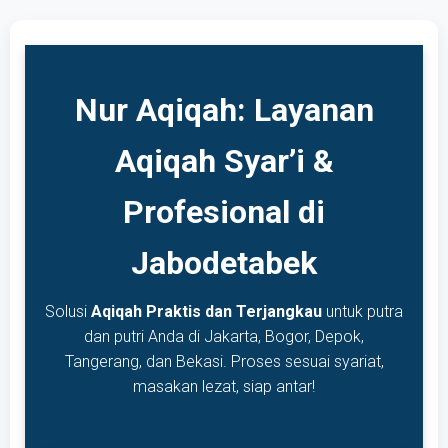
Nur Aqiqah: Layanan
Aqiqah Syar’i &
Profesional di
Jabodetabek
Solusi
Aqiqah Praktis dan Terjangkau
untuk putra
dan putri Anda di Jakarta, Bogor, Depok,
Tangerang, dan Bekasi. Proses sesuai syariat,
masakan lezat, siap antar!