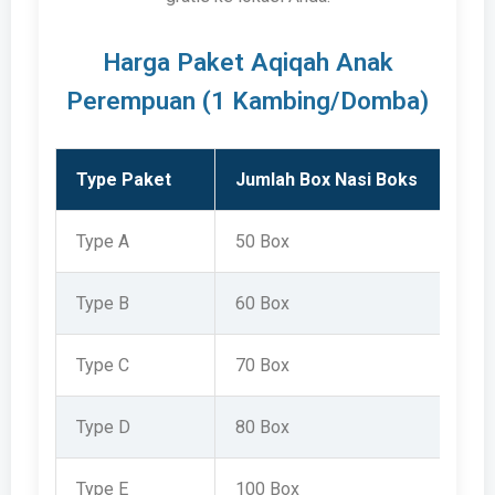
Harga Paket Aqiqah Anak
Perempuan (1 Kambing/Domba)
Type Paket
Jumlah Box Nasi Boks
Type A
50 Box
Type B
60 Box
Type C
70 Box
Type D
80 Box
Type E
100 Box