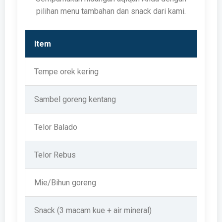
pilihan menu tambahan dan snack dari kami.
Item
Tempe orek kering
Sambel goreng kentang
Telor Balado
Telor Rebus
Mie/Bihun goreng
Snack (3 macam kue + air mineral)