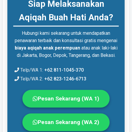
Siap Melaksanakan
Aqiqah Buah Hati Anda?
Hubungi kami sekarang untuk mendapatkan
penawaran terbaik dan konsultasi gratis mengenai
biaya aqiqah anak perempuan
atau anak laki-laki
di Jakarta, Bogor, Depok, Tangerang, dan Bekasi.
Telp/WA 1:
+62 811-1045-370
Telp/WA 2:
+62 823-1246-6713
Pesan Sekarang (WA 1)
Pesan Sekarang (WA 2)