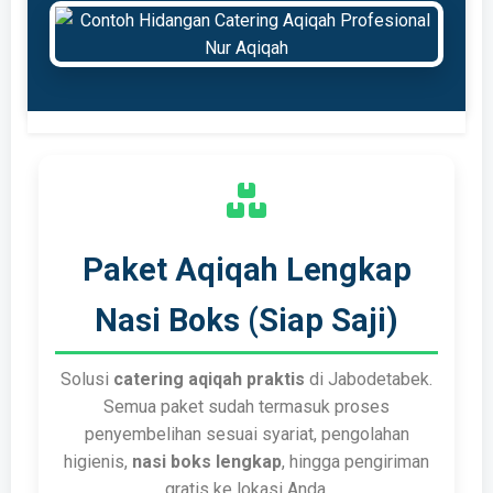
Paket Aqiqah Lengkap
Nasi Boks (Siap Saji)
Solusi
catering aqiqah praktis
di Jabodetabek.
Semua paket sudah termasuk proses
penyembelihan sesuai syariat, pengolahan
higienis,
nasi boks lengkap
, hingga pengiriman
gratis ke lokasi Anda.