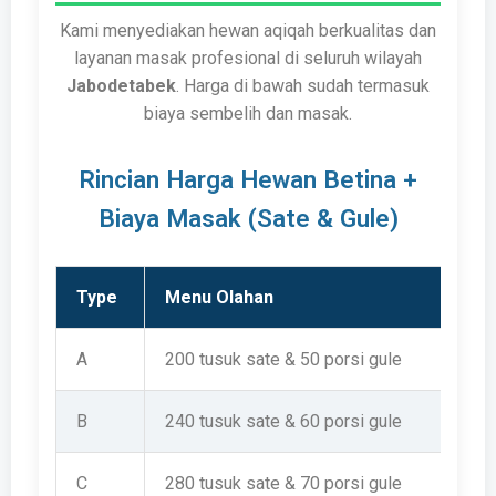
Kami menyediakan hewan aqiqah berkualitas dan
layanan masak profesional di seluruh wilayah
Jabodetabek
. Harga di bawah sudah termasuk
biaya sembelih dan masak.
Rincian Harga Hewan Betina +
Biaya Masak (Sate & Gule)
Type
Menu Olahan
A
200 tusuk sate & 50 porsi gule
B
240 tusuk sate & 60 porsi gule
C
280 tusuk sate & 70 porsi gule