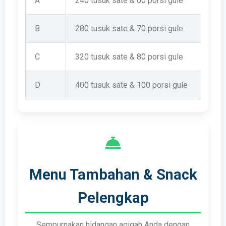
A
240 tusuk sate & 60 porsi gule
B
280 tusuk sate & 70 porsi gule
C
320 tusuk sate & 80 porsi gule
D
400 tusuk sate & 100 porsi gule
Menu Tambahan & Snack
Pelengkap
Sempurnakan hidangan aqiqah Anda dengan