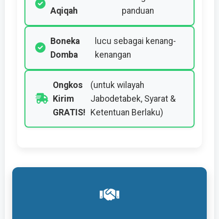
Aqiqah
panduan
Boneka
lucu sebagai kenang-
Domba
kenangan
Ongkos
(untuk wilayah
Kirim
Jabodetabek, Syarat &
GRATIS!
Ketentuan Berlaku)