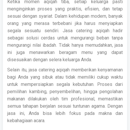
Ketika momen aqiqah tiba, setiap keluarga pasti
menginginkan proses yang praktis, efisien, dan tetap
sesuai dengan syariat. Dalam kehidupan modern, banyak
orang yang merasa terbebani jika harus menyiapkan
segala sesuatu sendiri. Jasa catering aqiqah hadir
sebagai solusi cerdas untuk mengurangi beban tanpa
mengurangi nilai ibadah. Tidak hanya memudahkan, jasa
ini juga menawarkan beragam menu yang dapat
disesuaikan dengan selera keluarga Anda.
Selain itu, jasa catering aqiqah memberikan kenyamanan
bagi Anda yang sibuk atau tidak memiliki cukup waktu
untuk mempersiapkan segala kebutuhan. Proses dari
pemilihan kambing, penyembelihan, hingga pengolahan
makanan dilakukan oleh tim profesional, memastikan
semua tahapan berjalan sesuai tuntunan agama. Dengan
jasa ini, Anda bisa lebih fokus pada makna dan
kebahagiaan acara.