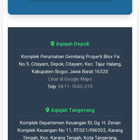
Aqiqah Depok
Komplek Perumahan Gemilang Properti Blox Fa
No 9, Citayam, Depok, Citayam, Kec. Tajur Halang,
Kabupaten Bogor, Jawa Barat 16320
Lihat di Google Maps
Telp:
0811-1045-370
Aqiqah Tangerang
Komplek Departemen Keuangan RI, Gg. H. Zenan
Komplek Keuangan No.11, RT.001/RW.002, Karang
Tengah, Kec. Karang Tengah, Kota Tangerang,