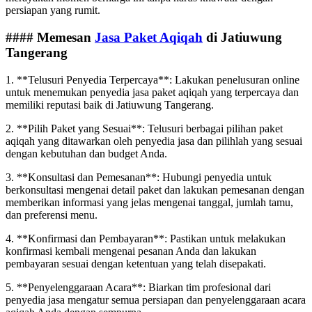
persiapan yang rumit.
#### Memesan
Jasa Paket Aqiqah
di Jatiuwung
Tangerang
1. **Telusuri Penyedia Terpercaya**: Lakukan penelusuran online
untuk menemukan penyedia jasa paket aqiqah yang terpercaya dan
memiliki reputasi baik di Jatiuwung Tangerang.
2. **Pilih Paket yang Sesuai**: Telusuri berbagai pilihan paket
aqiqah yang ditawarkan oleh penyedia jasa dan pilihlah yang sesuai
dengan kebutuhan dan budget Anda.
3. **Konsultasi dan Pemesanan**: Hubungi penyedia untuk
berkonsultasi mengenai detail paket dan lakukan pemesanan dengan
memberikan informasi yang jelas mengenai tanggal, jumlah tamu,
dan preferensi menu.
4. **Konfirmasi dan Pembayaran**: Pastikan untuk melakukan
konfirmasi kembali mengenai pesanan Anda dan lakukan
pembayaran sesuai dengan ketentuan yang telah disepakati.
5. **Penyelenggaraan Acara**: Biarkan tim profesional dari
penyedia jasa mengatur semua persiapan dan penyelenggaraan acara