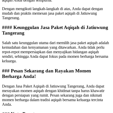
aqiqah Anda dengan sempurna.
Dengan mengikuti langkah-langkah di atas, Anda dapat dengan
mudah dan praktis memesan jasa paket aqiqah di Jatiuwung
Tangerang.
#### Keunggulan Jasa Paket Aqiqah di Jatiuwung
Tangerang
Salah satu keunggulan utama dari memilih jasa paket aqiqah adalah
kemudahan dan kenyamanan yang ditawarkan. Anda tidak perlu
repot-repot mempersiapkan dan menyajikan hidangan aqiqah
sendiri, sehingga Anda dapat fokus pada momen berharga bersama
keluarga.
### Pesan Sekarang dan Rayakan Momen
Berharga Anda!
Dengan Jasa Paket Aqiqah di Jatiuwung Tangerang, Anda dapat
merayakan momen aqiqah dengan khidmat tanpa harus khawatir
dengan persiapan yang rumit. Pesan sekarang juga dan nikmati
momen berharga dalam tradisi aqiqah bersama keluarga tercinta
Anda.