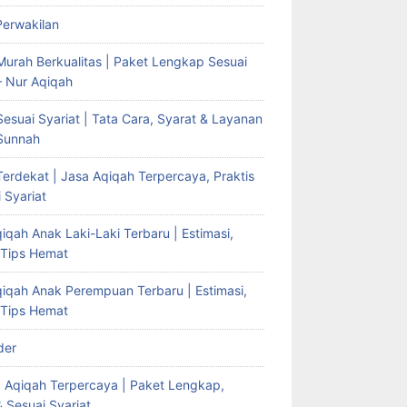
Perwakilan
Murah Berkualitas | Paket Lengkap Sesuai
– Nur Aqiqah
esuai Syariat | Tata Cara, Syarat & Layanan
Sunnah
erdekat | Jasa Aqiqah Terpercaya, Praktis
 Syariat
iqah Anak Laki-Laki Terbaru | Estimasi,
 Tips Hemat
qiqah Anak Perempuan Terbaru | Estimasi,
 Tips Hemat
der
g Aqiqah Terpercaya | Paket Lengkap,
& Sesuai Syariat