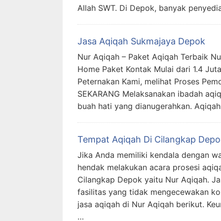
Allah SWT. Di Depok, banyak penyedi
Jasa Aqiqah Sukmajaya Depok
Nur Aqiqah – Paket Aqiqah Terbaik Nu
Home Paket Kontak Mulai dari 1.4 Jut
Peternakan Kami, melihat Proses Pe
SEKARANG Melaksanakan ibadah aqiqa
buah hati yang dianugerahkan. Aqiqa
Tempat Aqiqah Di Cilangkap Depo
Jika Anda memiliki kendala dengan w
hendak melakukan acara prosesi aqiq
Cilangkap Depok yaitu Nur Aqiqah. 
fasilitas yang tidak mengecewakan k
jasa aqiqah di Nur Aqiqah berikut. K
…