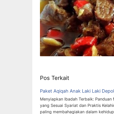
Pos Terkait
Paket Aqiqah Anak Laki Laki Depok
Menyiapkan Ibadah Terbaik: Panduan 
yang Sesuai Syariat dan Praktis Kela
paling membahagiakan dalam kehidupa