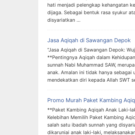
hati menjadi pelengkap kehangatan ke
dijaga. Sebagai bentuk rasa syukur ata
disyariatkan …
Jasa Aqiqah di Sawangan Depok
“Jasa Aqiqah di Sawangan Depok: Wu
**Pentingnya Aqiqah dalam Kehidupan
sunnah Nabi Muhammad SAW, merupaka
anak. Amalan ini tidak hanya sebagai
mendekatkan diri kepada Allah SWT s
Promo Murah Paket Kambing Aqiqa
**Paket Kambing Aqiqah Anak Laki-lak
Kelebihan Memilih Paket Kambing Aqi
salah satu ibadah sunnah yang disyari
dikaruniai anak laki-laki, melaksanak