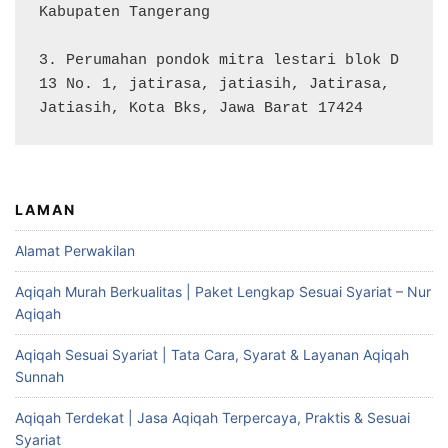
Kabupaten Tangerang

3. Perumahan pondok mitra lestari blok D 
13 No. 1, jatirasa, jatiasih, Jatirasa, 
Jatiasih, Kota Bks, Jawa Barat 17424
LAMAN
Alamat Perwakilan
Aqiqah Murah Berkualitas | Paket Lengkap Sesuai Syariat – Nur
Aqiqah
Aqiqah Sesuai Syariat | Tata Cara, Syarat & Layanan Aqiqah
Sunnah
Aqiqah Terdekat | Jasa Aqiqah Terpercaya, Praktis & Sesuai
Syariat