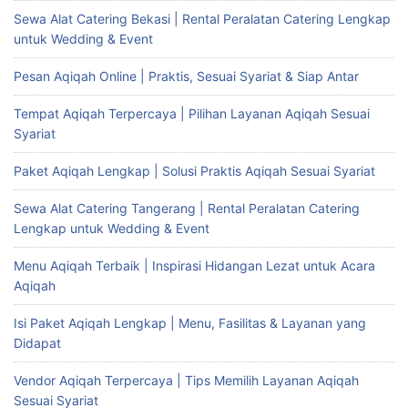
Sewa Alat Catering Bekasi | Rental Peralatan Catering Lengkap
untuk Wedding & Event
Pesan Aqiqah Online | Praktis, Sesuai Syariat & Siap Antar
Tempat Aqiqah Terpercaya | Pilihan Layanan Aqiqah Sesuai
Syariat
Paket Aqiqah Lengkap | Solusi Praktis Aqiqah Sesuai Syariat
Sewa Alat Catering Tangerang | Rental Peralatan Catering
Lengkap untuk Wedding & Event
Menu Aqiqah Terbaik | Inspirasi Hidangan Lezat untuk Acara
Aqiqah
Isi Paket Aqiqah Lengkap | Menu, Fasilitas & Layanan yang
Didapat
Vendor Aqiqah Terpercaya | Tips Memilih Layanan Aqiqah
Sesuai Syariat