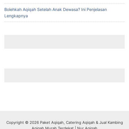
Bolehkah Aqiqah Setelah Anak Dewasa? Ini Penjelasan
Lengkapnya
Copyright © 2026 Paket Aqiqah, Catering Aqiqah & Jual Kambing
Aqiqah Murah Terdekat | Nur Aqiqah