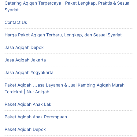
Catering Aqiqah Terpercaya | Paket Lengkap, Praktis & Sesuai
Syariat
Contact Us
Harga Paket Aqiqah Terbaru, Lengkap, dan Sesuai Syariat
Jasa Aqiqah Depok
Jasa Aqiqah Jakarta
Jasa Aqiqah Yogyakarta
Paket Aqiqah , Jasa Layanan & Jual Kambing Aqiqah Murah
Terdekat | Nur Aqiqah
Paket Aqiqah Anak Laki
Paket Aqiqah Anak Perempuan
Paket Aqiqah Depok