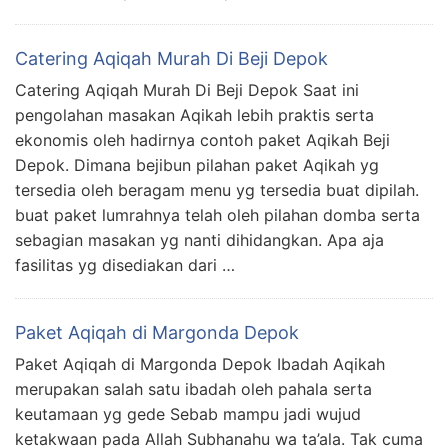
Catering Aqiqah Murah Di Beji Depok
Catering Aqiqah Murah Di Beji Depok Saat ini
pengolahan masakan Aqikah lebih praktis serta
ekonomis oleh hadirnya contoh paket Aqikah Beji
Depok. Dimana bejibun pilahan paket Aqikah yg
tersedia oleh beragam menu yg tersedia buat dipilah.
buat paket lumrahnya telah oleh pilahan domba serta
sebagian masakan yg nanti dihidangkan. Apa aja
fasilitas yg disediakan dari …
Paket Aqiqah di Margonda Depok
Paket Aqiqah di Margonda Depok Ibadah Aqikah
merupakan salah satu ibadah oleh pahala serta
keutamaan yg gede Sebab mampu jadi wujud
ketakwaan pada Allah Subhanahu wa ta’ala. Tak cuma