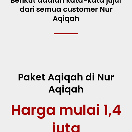
Berikut adalah kata-kata jujur
dari semua customer Nur
Aqiqah
Paket Aqiqah di Nur
Aqiqah
Harga mulai 1,4
juta