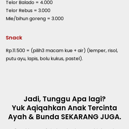
Telor Balado = 4.000
Telor Rebus = 3.000
Mie/bihun goreng = 3.000
Snack
Rp.11.500 = (pilih3 macam kue + air) (lemper, risol,
putu ayu, lapis, bolu kukus, pastel).
Jadi, Tunggu Apa lagi?
Yuk Aqiqahkan Anak Tercinta
Ayah & Bunda SEKARANG JUGA.