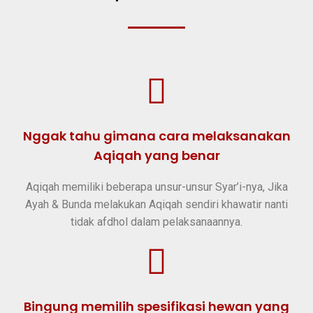
Nggak tahu gimana cara melaksanakan
Aqiqah yang benar
Aqiqah memiliki beberapa unsur-unsur Syar’i-nya, Jika
Ayah & Bunda melakukan Aqiqah sendiri khawatir nanti
tidak afdhol dalam pelaksanaannya.​
Bingung memilih spesifikasi hewan yang