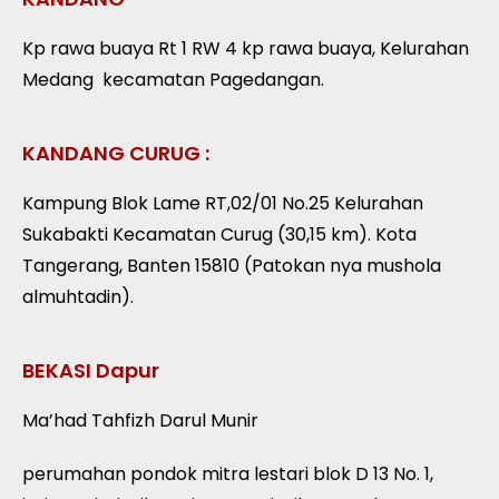
Kp rawa buaya Rt 1 RW 4 kp rawa buaya, Kelurahan
Medang
kecamatan Pagedangan.
KANDANG CURUG :
Kampung Blok Lame RT,02/01 No.25 Kelurahan
Sukabakti Kecamatan Curug (30,15 km). Kota
Tangerang, Banten 15810 (Patokan nya mushola
almuhtadin).
BEKASI Dapur
Ma’had Tahfizh Darul Munir
perumahan pondok mitra lestari blok D 13 No. 1,