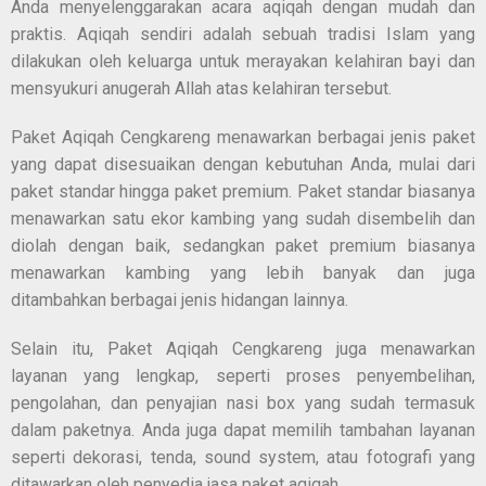
Anda menyelenggarakan acara aqiqah dengan mudah dan
praktis. Aqiqah sendiri adalah sebuah tradisi Islam yang
dilakukan oleh keluarga untuk merayakan kelahiran bayi dan
mensyukuri anugerah Allah atas kelahiran tersebut.
Paket Aqiqah Cengkareng menawarkan berbagai jenis paket
yang dapat disesuaikan dengan kebutuhan Anda, mulai dari
paket standar hingga paket premium. Paket standar biasanya
menawarkan satu ekor kambing yang sudah disembelih dan
diolah dengan baik, sedangkan paket premium biasanya
menawarkan kambing yang lebih banyak dan juga
ditambahkan berbagai jenis hidangan lainnya.
Selain itu, Paket Aqiqah Cengkareng juga menawarkan
layanan yang lengkap, seperti proses penyembelihan,
pengolahan, dan penyajian nasi box yang sudah termasuk
dalam paketnya. Anda juga dapat memilih tambahan layanan
seperti dekorasi, tenda, sound system, atau fotografi yang
ditawarkan oleh penyedia jasa paket aqiqah.