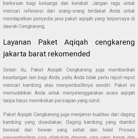
berkesan bagi keluarga dan kerabat. Jangan ragu untuk
mencari referensi dari orang-orang terdekat Anda untuk
mendapatkan penyedia jasa paket aqiqah yang terpercaya di
daerah Cengkareng.
Layanan Paket Aqiqah cengkareng
jakarta barat rekomended
Selain itu, Paket Aqiqah Cengkareng juga memberikan
keuntungan lain bagi Anda, yaitu Anda tidak perlu repot-repot
mencari kambing atau menyembelihnya sendiri. Paket ini
memudahkan Anda untuk menyelenggarakan acara aqiqah
tanpa harus memikirkan persiapan yang rumit.
Paket Aqiqah Cengkareng juga menjamin kualitas dari daging
kambing yang disediakan. Daging kambing yang diambil
berasal dari hewan yang sehat dan halal. Proses
penyembelihan juga dilakukan dengan cara yang benar dan