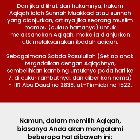
Dan jika dilihat dari hukumnya, hukum
Aqiqah ialah Sunnah Muakkad atau sunnah
yang dianjurkan, artinya jika seorang muslim
mampu (cukup hartanya) untuk
melaksanakan Aqiqah, maka ia dianjurkan
utk melaksanakan ibadah aqiqah.
Sebagaimana Sabda Rasulullah (Setiap anak
tergadaikan dengan Aqiqahnya,
sembelihkan kambing untuknya pada hari ke
7, di cukur rambutnya, dan diberikan nama)
- HR Abu Daud no 2838, at-Tirmidzi no 1522.
Namun, dalam memilih Aqiqah,
biasanya Anda akan mengalami
beberapa hal dibawah ini: