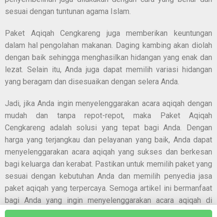
sesuai dengan tuntunan agama Islam.
Paket Aqiqah Cengkareng juga memberikan keuntungan
dalam hal pengolahan makanan. Daging kambing akan diolah
dengan baik sehingga menghasilkan hidangan yang enak dan
lezat. Selain itu, Anda juga dapat memilih variasi hidangan
yang beragam dan disesuaikan dengan selera Anda.
Jadi, jika Anda ingin menyelenggarakan acara aqiqah dengan
mudah dan tanpa repot-repot, maka Paket Aqiqah
Cengkareng adalah solusi yang tepat bagi Anda. Dengan
harga yang terjangkau dan pelayanan yang baik, Anda dapat
menyelenggarakan acara aqiqah yang sukses dan berkesan
bagi keluarga dan kerabat. Pastikan untuk memilih paket yang
sesuai dengan kebutuhan Anda dan memilih penyedia jasa
paket aqiqah yang terpercaya. Semoga artikel ini bermanfaat
bagi Anda yang ingin menyelenggarakan acara aqiqah di
daerah Cengkareng.