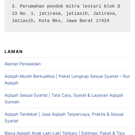
3. Perumahan pondok mitra lestari blok D 
13 No. 1, jatirasa, jatiasih, Jatirasa, 
Jatiasih, Kota Bks, Jawa Barat 17424
LAMAN
Alamat Perwakilan
Aqiqah Murah Berkualitas | Paket Lengkap Sesuai Syariat – Nur
Aqiqah
Aqiqah Sesuai Syariat | Tata Cara, Syarat & Layanan Aqiqah
Sunnah
Aqiqah Terdekat | Jasa Aqiqah Terpercaya, Praktis & Sesuai
Syariat
Biaya Aqiqah Anak Laki-Laki Terbaru | Estimasi, Paket & Tips