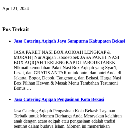
April 21, 2024
Pos Terkait
Jasa Catering Aqiqah Jaya Sampurna Kabupaten Bekasi
JASA PAKET NASI BOX AQIQAH LENGKAP &
MURAH | Nur Aqiqah Jabodetabek JASA PAKET NASI
BOX AQIQAH TERLENGKAP DI JABODETABEK
Nikmati kemudahan Paket Nasi Box Aqiqah yang Syar’i,
Lezat, dan GRATIS ANTAR untuk putra dan putri Anda di
Jakarta, Bogor, Depok, Tangerang, dan Bekasi. Harga Nasi
Box Pilihan Hewan & Masak Menu Tambahan Testimoni
Bonus …
Jasa Catering Aqiqah Pengasinan Kota Bekasi
Jasa Catering Aqiqah Pengasinan Kota Bekasi: Layanan
Terbaik untuk Momen Berharga Anda Merayakan kelahiran
anak dengan acara aqiqah atau pengasinan adalah tradisi
penting dalam budaya Islam. Momen ini memerlukan