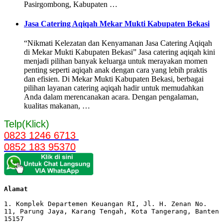
Pasirgombong, Kabupaten …
Jasa Catering Aqiqah Mekar Mukti Kabupaten Bekasi
“Nikmati Kelezatan dan Kenyamanan Jasa Catering Aqiqah
di Mekar Mukti Kabupaten Bekasi” Jasa catering aqiqah kini
menjadi pilihan banyak keluarga untuk merayakan momen
penting seperti aqiqah anak dengan cara yang lebih praktis
dan efisien. Di Mekar Mukti Kabupaten Bekasi, berbagai
pilihan layanan catering aqiqah hadir untuk memudahkan
Anda dalam merencanakan acara. Dengan pengalaman,
kualitas makanan, …
Telp(Klick)
0823 1246 6713
0852 183 95370
Alamat 
1. Komplek Departemen Keuangan RI, Jl. H. Zenan No. 
11, Parung Jaya, Karang Tengah, Kota Tangerang, Banten 
15157
