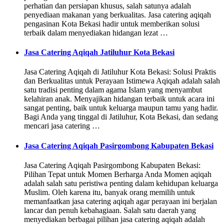
perhatian dan persiapan khusus, salah satunya adalah
penyediaan makanan yang berkualitas. Jasa catering aqiqah
pengasinan Kota Bekasi hadir untuk memberikan solusi
terbaik dalam menyediakan hidangan lezat …
Jasa Catering Aqiqah Jatiluhur Kota Bekasi
Jasa Catering Aqiqah di Jatiluhur Kota Bekasi: Solusi Praktis
dan Berkualitas untuk Perayaan Istimewa Aqiqah adalah salah
satu tradisi penting dalam agama Islam yang menyambut
kelahiran anak. Menyajikan hidangan terbaik untuk acara ini
sangat penting, baik untuk keluarga maupun tamu yang hadir.
Bagi Anda yang tinggal di Jatiluhur, Kota Bekasi, dan sedang
mencari jasa catering …
Jasa Catering Aqiqah Pasirgombong Kabupaten Bekasi
Jasa Catering Aqiqah Pasirgombong Kabupaten Bekasi:
Pilihan Tepat untuk Momen Berharga Anda Momen aqiqah
adalah salah satu peristiwa penting dalam kehidupan keluarga
Muslim. Oleh karena itu, banyak orang memilih untuk
memanfaatkan jasa catering aqiqah agar perayaan ini berjalan
lancar dan penuh kebahagiaan. Salah satu daerah yang
menyediakan berbagai pilihan jasa catering aqiqah adalah