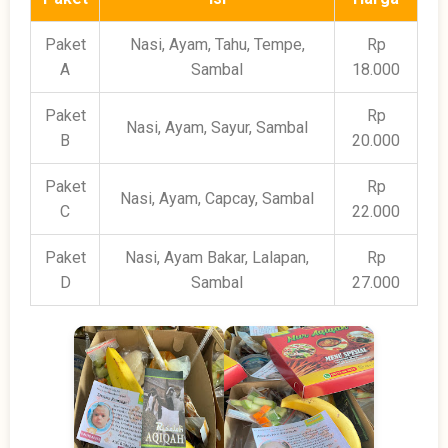
Paket
Nasi, Ayam, Tahu, Tempe,
Rp
A
Sambal
18.000
Paket
Rp
Nasi, Ayam, Sayur, Sambal
B
20.000
Paket
Rp
Nasi, Ayam, Capcay, Sambal
C
22.000
Paket
Nasi, Ayam Bakar, Lalapan,
Rp
D
Sambal
27.000