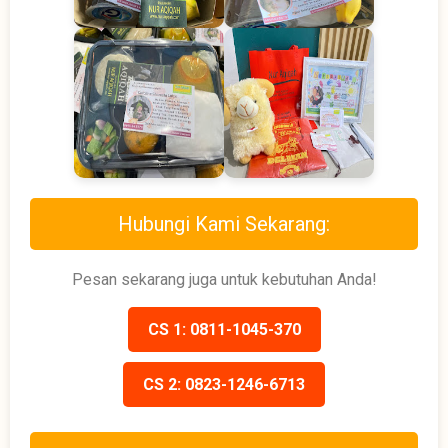
Hubungi Kami Sekarang:
Pesan sekarang juga untuk kebutuhan Anda!
CS 1: 0811-1045-370
CS 2: 0823-1246-6713