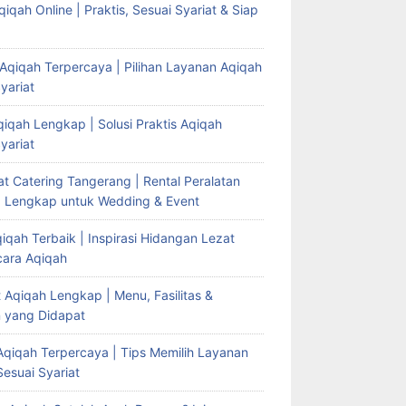
iqah Online | Praktis, Sesuai Syariat & Siap
Aqiqah Terpercaya | Pilihan Layanan Aqiqah
yariat
iqah Lengkap | Solusi Praktis Aqiqah
yariat
t Catering Tangerang | Rental Peralatan
g Lengkap untuk Wedding & Event
qah Terbaik | Inspirasi Hidangan Lezat
cara Aqiqah
t Aqiqah Lengkap | Menu, Fasilitas &
 yang Didapat
Aqiqah Terpercaya | Tips Memilih Layanan
esuai Syariat