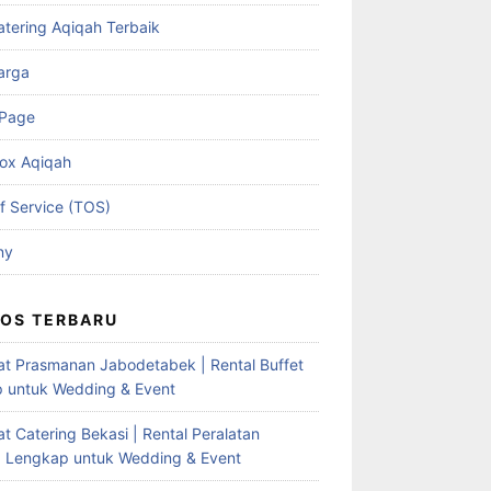
atering Aqiqah Terbaik
arga
 Page
ox Aqiqah
f Service (TOS)
ny
OS TERBARU
at Prasmanan Jabodetabek | Rental Buffet
 untuk Wedding & Event
t Catering Bekasi | Rental Peralatan
g Lengkap untuk Wedding & Event