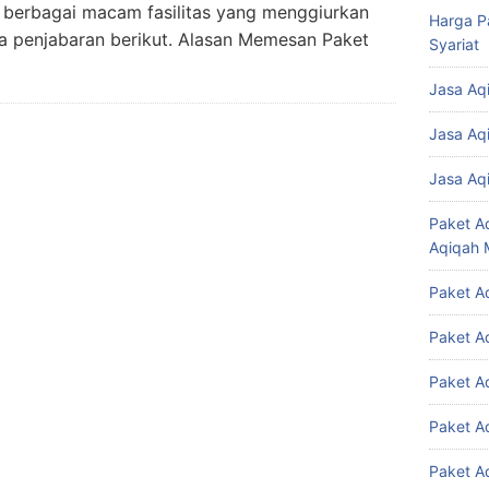
 berbagai macam fasilitas yang menggiurkan
Harga P
da penjabaran berikut. Alasan Memesan Paket
Syariat
Jasa Aq
Jasa Aq
Jasa Aq
Paket A
Aqiqah 
Paket A
Paket A
Paket A
Paket A
Paket A