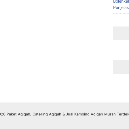
Bolehka
Penjela
26 Paket Aqiqah, Catering Aqiqah & Jual Kambing Aqiqah Murah Terdek