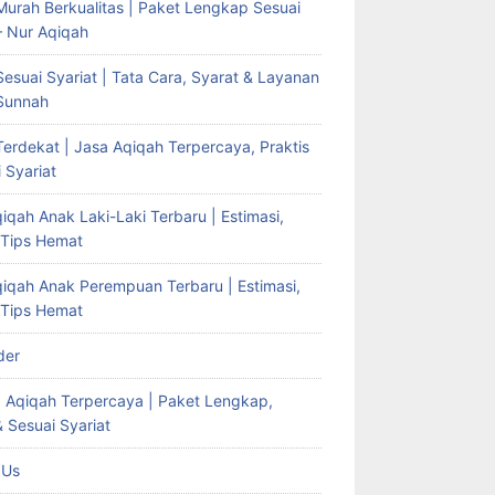
Murah Berkualitas | Paket Lengkap Sesuai
– Nur Aqiqah
esuai Syariat | Tata Cara, Syarat & Layanan
Sunnah
erdekat | Jasa Aqiqah Terpercaya, Praktis
 Syariat
iqah Anak Laki-Laki Terbaru | Estimasi,
 Tips Hemat
qiqah Anak Perempuan Terbaru | Estimasi,
 Tips Hemat
der
g Aqiqah Terpercaya | Paket Lengkap,
& Sesuai Syariat
 Us