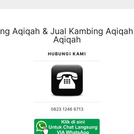
HUBUNGI KAMI
0823 1246 6713