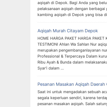
aqiqah di Depok. Bagi Anda yang belu
pelaksanaan aqiqah dengan berbagai p
kambing aqiqah di Depok yang bisa d
Aqiqah Murah Citayam Depok
HOME HARGA PAKET HARGA PAKET 
TESTIMONI Ahlan Wa Sahlan Nur aqiqa
merupakan pengembanganlayanan nur 
Professional & Terpercaya Dalam kur
Ribu Ayah & Bunda dalam melaksanaka
Syar’i dalam …
Pesanan Masakan Aqiqah Daerah 
Saat ini untuk mengadakan sebuah aca
segala keperluan sendiri, karena ter
pesanan masakan aqiqah. Salah satun