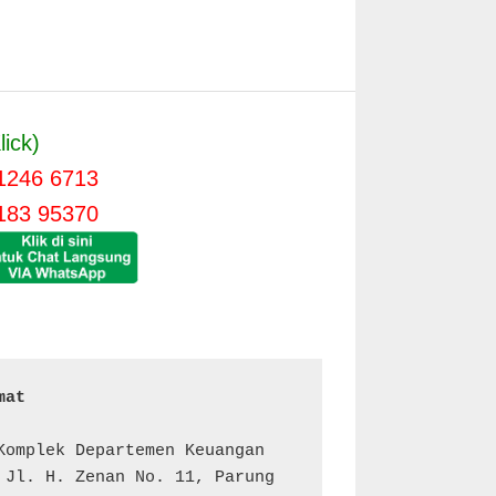
lick)
1246 6713
183 95370
mat 
Komplek Departemen Keuangan 
 Jl. H. Zenan No. 11, Parung 