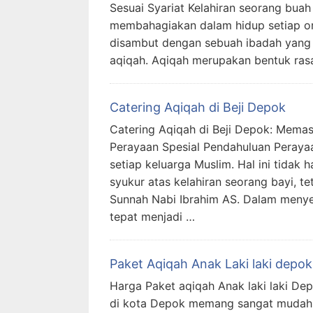
Sesuai Syariat Kelahiran seorang bua
membahagiakan dalam hidup setiap ora
disambut dengan sebuah ibadah yang 
aqiqah. Aqiqah merupakan bentuk rasa
Catering Aqiqah di Beji Depok
Catering Aqiqah di Beji Depok: Mema
Perayaan Spesial Pendahuluan Peraya
setiap keluarga Muslim. Hal ini tida
syukur atas kelahiran seorang bayi, 
Sunnah Nabi Ibrahim AS. Dalam menye
tepat menjadi …
Paket Aqiqah Anak Laki laki depok
Harga Paket aqiqah Anak laki laki D
di kota Depok memang sangat mudah,