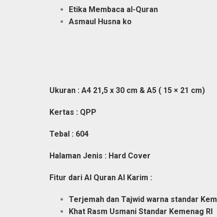
Etika Membaca al-Quran
Asmaul Husna ko
Ukuran :
A4 21,5 x 30 cm &
A5 ( 15 × 21 cm)
Kertas : QPP
Tebal : 604
Halaman Jenis : Hard Cover
Fitur dari Al Quran Al Karim :
Terjemah dan Tajwid warna standar Kem
Khat Rasm Usmani Standar Kemenag RI