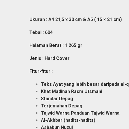
Ukuran :
A4 21,5 x 30 cm &
A5 ( 15 × 21 cm)
Tebal : 604
Halaman Berat : 1.265 gr
Jenis : Hard Cover
Fitur-fitur :
Teks Ayat yang lebih besar daripada al
Khat Madinah Rasm Utsmani
Standar Depag
Terjemahan Depag
Tajwid Warna Panduan Tajwid Warna
Al-Akhbar (hadits-hadits)
Asbabun Nuzul