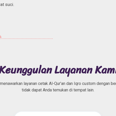
at suci.
%
Keunggulan Layanan Kam
 menawarkan layanan cetak Al-Qur’an dan Iqro custom dengan be
tidak dapat Anda temukan di tempat lain.