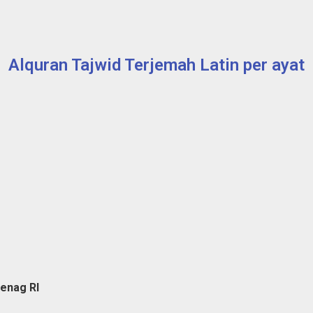
Alquran Tajwid Terjemah Latin per ayat
enag RI