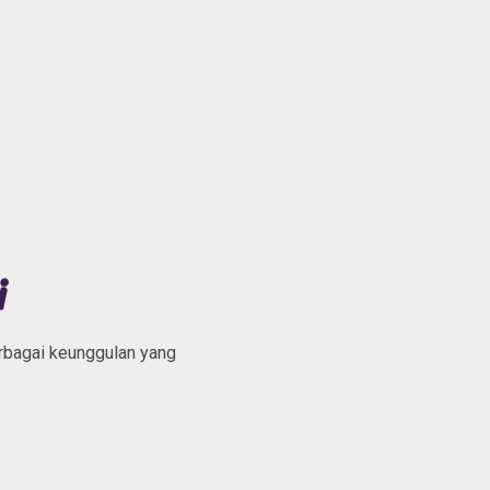
i
rbagai keunggulan yang