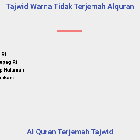
Tajwid Warna Tidak Terjemah Alquran
 Ri
epag Ri
ap Halaman
ikasi :
Al Quran Terjemah Tajwid