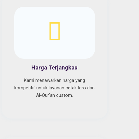
Harga Terjangkau
Kami menawarkan harga yang
kompetitif untuk layanan cetak Iqro dan
Al-Qur’an custom.