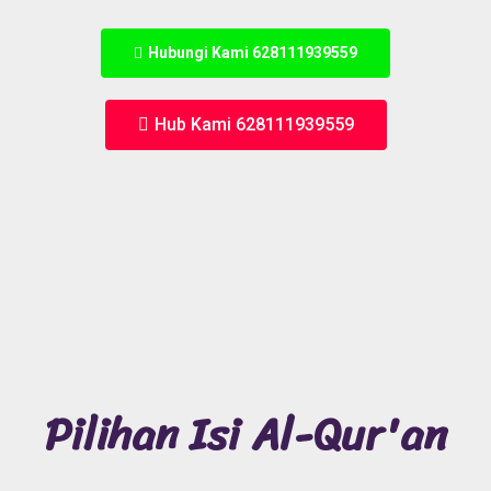
Hubungi Kami 628111939559
Hub Kami 628111939559
Pilihan Isi Al-Qur'an