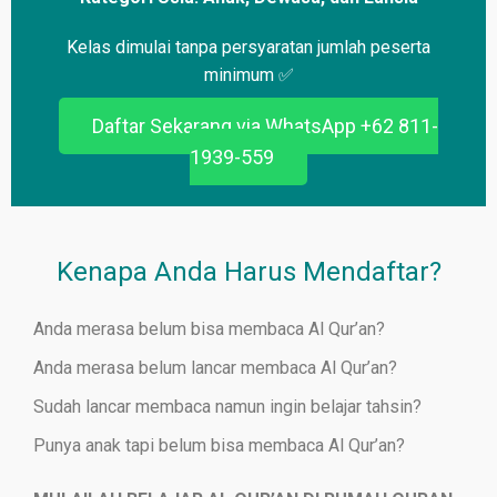
Kelas dimulai tanpa persyaratan jumlah peserta
minimum ✅
Daftar Sekarang via WhatsApp +62 811-
1939-559
Kenapa Anda Harus Mendaftar?
Anda merasa belum bisa membaca Al Qur’an?
Anda merasa belum lancar membaca Al Qur’an?
Sudah lancar membaca namun ingin belajar tahsin?
Punya anak tapi belum bisa membaca Al Qur’an?