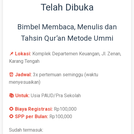
Telah Dibuka
Bimbel Membaca, Menulis dan
Tahsin Qur’an Metode Ummi
📌 Lokasi:
Komplek Departemen Keuangan, Jl. Zenan,
Karang Tengah
⏰ Jadwal:
3x pertemuan seminggu (waktu
menyesuaikan)
📚 Untuk:
Usia PAUD/Pra Sekolah
🌻 Biaya Registrasi:
Rp100,000
🌻 SPP per Bulan:
Rp100,000
Sudah termasuk: