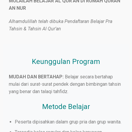
MULAILAH BELAJAR AL QUR’AN DI RUMAH QURAN
AN NUR
Alhamdulillah telah dibuka Pendaftaran Belajar Pra
Tahsin & Tahsin Al Qur’an
Keunggulan Program
MUDAH DAN BERTAHAP:
Belajar secara bertahap
mulai dari surat-surat pendek dengan bimbingan tahsin
yang benar dan talaqi tahfidz.
Metode Belajar
Peserta dipisahkan dalam grup pria dan grup wanita.