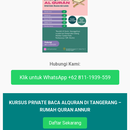
Hubungi Kami:
Klik untuk WhatsApp +62 811-1939-559
KURSUS PRIVATE BACA ALQURAN DI TANGERANG –
RUMAH QURAN ANNUR
Daftar Sekarang