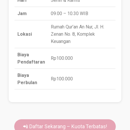
Hari
Senin & Kamis
Jam
09.00 – 10.30 WIB
Rumah Qur’an An Nur, Jl. H.
Lokasi
Zenan No. 8, Komplek
Keuangan
Biaya
Rp100.000
Pendaftaran
Biaya
Rp100.000
Perbulan
📲 Daftar Sekarang – Kuota Terbatas!