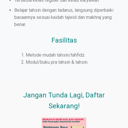
Tersedia kelas reguler dan kelas karyawan.
Belajar tahsin dengan tadarus, langsung diperbaiki
bacaannya sesuai kaidah tajwid dan makhraj yang
benar.
Fasilitas
Metode mudah tahsin/tahfidz.
Modul/buku pra tahsin & tahsin.
Jangan Tunda Lagi, Daftar
Sekarang!