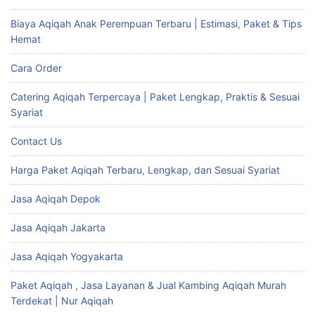
Biaya Aqiqah Anak Perempuan Terbaru | Estimasi, Paket & Tips
Hemat
Cara Order
Catering Aqiqah Terpercaya | Paket Lengkap, Praktis & Sesuai
Syariat
Contact Us
Harga Paket Aqiqah Terbaru, Lengkap, dan Sesuai Syariat
Jasa Aqiqah Depok
Jasa Aqiqah Jakarta
Jasa Aqiqah Yogyakarta
Paket Aqiqah , Jasa Layanan & Jual Kambing Aqiqah Murah
Terdekat | Nur Aqiqah