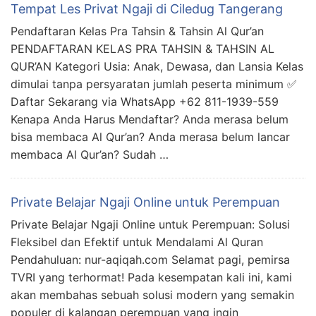
Tempat Les Privat Ngaji di Ciledug Tangerang
Pendaftaran Kelas Pra Tahsin & Tahsin Al Qur’an
PENDAFTARAN KELAS PRA TAHSIN & TAHSIN AL
QUR’AN Kategori Usia: Anak, Dewasa, dan Lansia Kelas
dimulai tanpa persyaratan jumlah peserta minimum ✅
Daftar Sekarang via WhatsApp +62 811-1939-559
Kenapa Anda Harus Mendaftar? Anda merasa belum
bisa membaca Al Qur’an? Anda merasa belum lancar
membaca Al Qur’an? Sudah …
Private Belajar Ngaji Online untuk Perempuan
Private Belajar Ngaji Online untuk Perempuan: Solusi
Fleksibel dan Efektif untuk Mendalami Al Quran
Pendahuluan: nur-aqiqah.com Selamat pagi, pemirsa
TVRI yang terhormat! Pada kesempatan kali ini, kami
akan membahas sebuah solusi modern yang semakin
populer di kalangan perempuan yang ingin