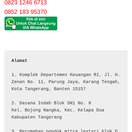
0823 1246 6713
0852 183 95370
Alamat 
1. Komplek Departemen Keuangan RI, Jl. H. 
Zenan No. 11, Parung Jaya, Karang Tengah, 
Kota Tangerang, Banten 15157

2. Dasana Indah Blok SN1 No. 9

Kel. Bojong Nangka, Kec. Kelapa Dua

Kabupaten Tangerang

3. Perumahan pondok mitra lestari blok D 