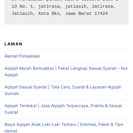
13 No. 1, jatirasa, jatiasih, Jatirasa, 
Jatiasih, Kota Bks, Jawa Barat 17424
LAMAN
Alamat Perwakilan
Aqiqah Murah Berkualitas | Paket Lengkap Sesuai Syariat – Nur
Aqiqah
Aqiqah Sesuai Syariat | Tata Cara, Syarat & Layanan Aqiqah
Sunnah
Aqiqah Terdekat | Jasa Aqiqah Terpercaya, Praktis & Sesuai
Syariat
Biaya Aqiqah Anak Laki-Laki Terbaru | Estimasi, Paket & Tips
Hemat