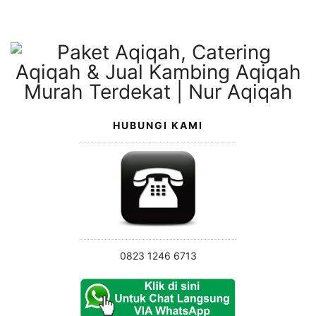
Langsung
ke
konten
HUBUNGI KAMI
0823 1246 6713