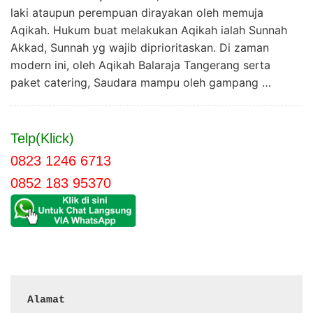
laki ataupun perempuan dirayakan oleh memuja
Aqikah. Hukum buat melakukan Aqikah ialah Sunnah
Akkad, Sunnah yg wajib diprioritaskan. Di zaman
modern ini, oleh Aqikah Balaraja Tangerang serta
paket catering, Saudara mampu oleh gampang …
Telp(Klick)
0823 1246 6713
0852 183 95370
Alamat 