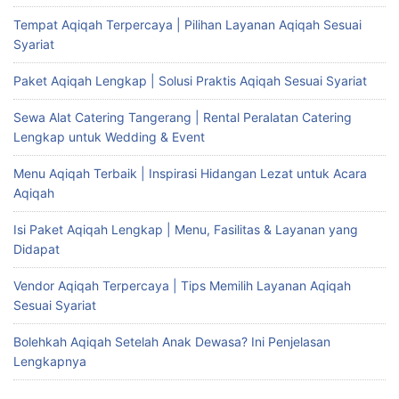
Tempat Aqiqah Terpercaya | Pilihan Layanan Aqiqah Sesuai
Syariat
Paket Aqiqah Lengkap | Solusi Praktis Aqiqah Sesuai Syariat
Sewa Alat Catering Tangerang | Rental Peralatan Catering
Lengkap untuk Wedding & Event
Menu Aqiqah Terbaik | Inspirasi Hidangan Lezat untuk Acara
Aqiqah
Isi Paket Aqiqah Lengkap | Menu, Fasilitas & Layanan yang
Didapat
Vendor Aqiqah Terpercaya | Tips Memilih Layanan Aqiqah
Sesuai Syariat
Bolehkah Aqiqah Setelah Anak Dewasa? Ini Penjelasan
Lengkapnya