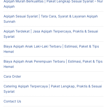
Aqiqah Murah Berkualitas | Paket Lengkap Sesuai Syariat – Nur
Aqiqah
Aqiqah Sesuai Syariat | Tata Cara, Syarat & Layanan Aqiqah
Sunnah
Aqiqah Terdekat | Jasa Aqiqah Terpercaya, Praktis & Sesuai
Syariat
Biaya Aqiqah Anak Laki-Laki Terbaru | Estimasi, Paket & Tips
Hemat
Biaya Aqiqah Anak Perempuan Terbaru | Estimasi, Paket & Tips
Hemat
Cara Order
Catering Aqiqah Terpercaya | Paket Lengkap, Praktis & Sesuai
Syariat
Contact Us