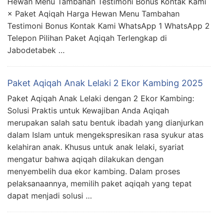
Hewan Menu Tambahan Testimoni Bonus Kontak Kami
× Paket Aqiqah Harga Hewan Menu Tambahan
Testimoni Bonus Kontak Kami WhatsApp 1 WhatsApp 2
Telepon Pilihan Paket Aqiqah Terlengkap di
Jabodetabek …
Paket Aqiqah Anak Lelaki 2 Ekor Kambing 2025
Paket Aqiqah Anak Lelaki dengan 2 Ekor Kambing:
Solusi Praktis untuk Kewajiban Anda Aqiqah
merupakan salah satu bentuk ibadah yang dianjurkan
dalam Islam untuk mengekspresikan rasa syukur atas
kelahiran anak. Khusus untuk anak lelaki, syariat
mengatur bahwa aqiqah dilakukan dengan
menyembelih dua ekor kambing. Dalam proses
pelaksanaannya, memilih paket aqiqah yang tepat
dapat menjadi solusi …