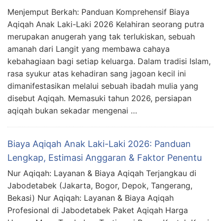
Menjemput Berkah: Panduan Komprehensif Biaya
Aqiqah Anak Laki-Laki 2026 Kelahiran seorang putra
merupakan anugerah yang tak terlukiskan, sebuah
amanah dari Langit yang membawa cahaya
kebahagiaan bagi setiap keluarga. Dalam tradisi Islam,
rasa syukur atas kehadiran sang jagoan kecil ini
dimanifestasikan melalui sebuah ibadah mulia yang
disebut Aqiqah. Memasuki tahun 2026, persiapan
aqiqah bukan sekadar mengenai …
Biaya Aqiqah Anak Laki-Laki 2026: Panduan
Lengkap, Estimasi Anggaran & Faktor Penentu
Nur Aqiqah: Layanan & Biaya Aqiqah Terjangkau di
Jabodetabek (Jakarta, Bogor, Depok, Tangerang,
Bekasi) Nur Aqiqah: Layanan & Biaya Aqiqah
Profesional di Jabodetabek Paket Aqiqah Harga