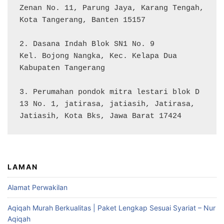
Zenan No. 11, Parung Jaya, Karang Tengah, 
Kota Tangerang, Banten 15157

2. Dasana Indah Blok SN1 No. 9

Kel. Bojong Nangka, Kec. Kelapa Dua

Kabupaten Tangerang

3. Perumahan pondok mitra lestari blok D 
13 No. 1, jatirasa, jatiasih, Jatirasa, 
Jatiasih, Kota Bks, Jawa Barat 17424
LAMAN
Alamat Perwakilan
Aqiqah Murah Berkualitas | Paket Lengkap Sesuai Syariat – Nur
Aqiqah