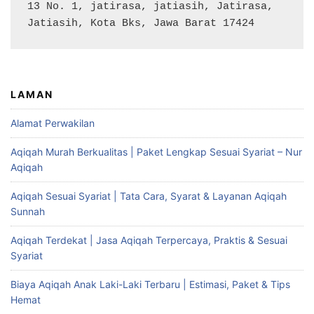
13 No. 1, jatirasa, jatiasih, Jatirasa, 
Jatiasih, Kota Bks, Jawa Barat 17424
LAMAN
Alamat Perwakilan
Aqiqah Murah Berkualitas | Paket Lengkap Sesuai Syariat – Nur
Aqiqah
Aqiqah Sesuai Syariat | Tata Cara, Syarat & Layanan Aqiqah
Sunnah
Aqiqah Terdekat | Jasa Aqiqah Terpercaya, Praktis & Sesuai
Syariat
Biaya Aqiqah Anak Laki-Laki Terbaru | Estimasi, Paket & Tips
Hemat