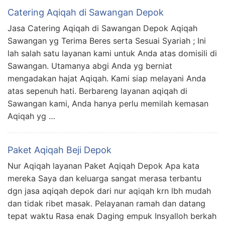
Catering Aqiqah di Sawangan Depok
Jasa Catering Aqiqah di Sawangan Depok Aqiqah
Sawangan yg Terima Beres serta Sesuai Syariah ; Ini
lah salah satu layanan kami untuk Anda atas domisili di
Sawangan. Utamanya abgi Anda yg berniat
mengadakan hajat Aqiqah. Kami siap melayani Anda
atas sepenuh hati. Berbareng layanan aqiqah di
Sawangan kami, Anda hanya perlu memilah kemasan
Aqiqah yg …
Paket Aqiqah Beji Depok
Nur Aqiqah layanan Paket Aqiqah Depok Apa kata
mereka Saya dan keluarga sangat merasa terbantu
dgn jasa aqiqah depok dari nur aqiqah krn lbh mudah
dan tidak ribet masak. Pelayanan ramah dan datang
tepat waktu Rasa enak Daging empuk Insyalloh berkah