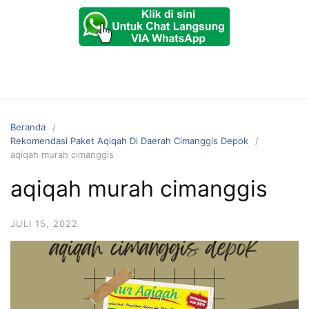
Beranda
Rekomendasi Paket Aqiqah Di Daerah Cimanggis Depok
aqiqah murah cimanggis
aqiqah murah cimanggis
JULI 15, 2022