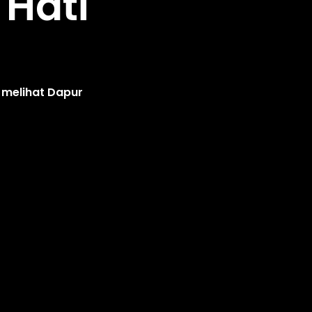
Hati
 melihat Dapur