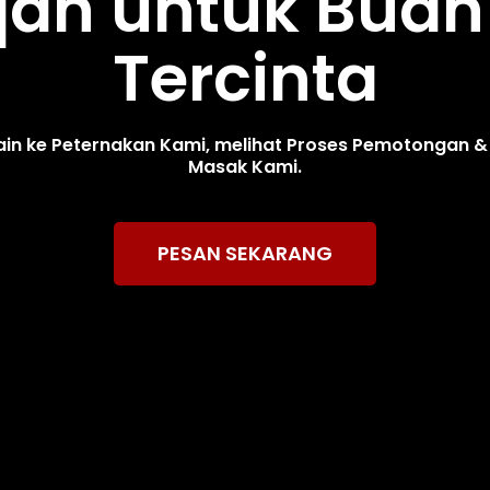
qah untuk Buah 
Tercinta
in ke Peternakan Kami, melihat Proses Pemotongan &
Masak Kami.
PESAN SEKARANG