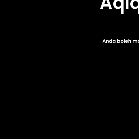
Aqi
Anda boleh ma