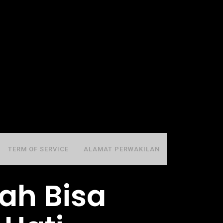
TERM OF SERVICE
ALAMAT PERWAKILAN
dah Bisa