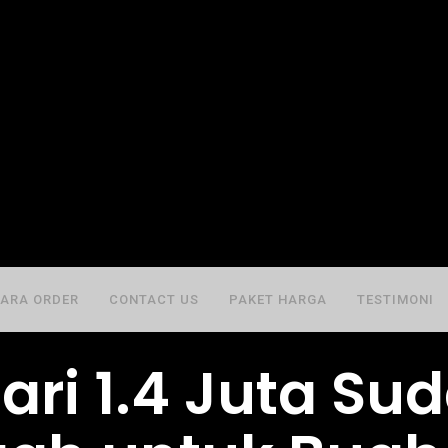
ARA ORDER
CONTACT US
PAKET HARGA
TESTIMONI
ari 1.4 Juta Su