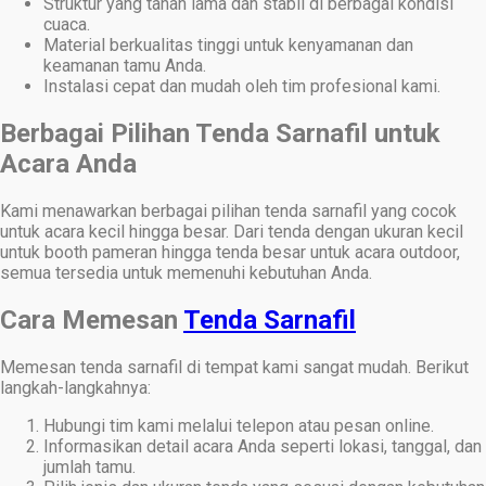
Struktur yang tahan lama dan stabil di berbagai kondisi
cuaca.
Material berkualitas tinggi untuk kenyamanan dan
keamanan tamu Anda.
Instalasi cepat dan mudah oleh tim profesional kami.
Berbagai Pilihan Tenda Sarnafil untuk
Acara Anda
Kami menawarkan berbagai pilihan tenda sarnafil yang cocok
untuk acara kecil hingga besar. Dari tenda dengan ukuran kecil
untuk booth pameran hingga tenda besar untuk acara outdoor,
semua tersedia untuk memenuhi kebutuhan Anda.
Cara Memesan
Tenda Sarnafil
Memesan tenda sarnafil di tempat kami sangat mudah. Berikut
langkah-langkahnya:
Hubungi tim kami melalui telepon atau pesan online.
Informasikan detail acara Anda seperti lokasi, tanggal, dan
jumlah tamu.