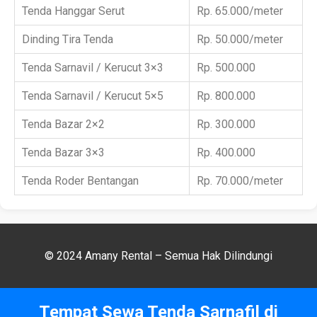
Tenda Hanggar Serut
Rp. 65.000/meter
Dinding Tira Tenda
Rp. 50.000/meter
Tenda Sarnavil / Kerucut 3×3
Rp. 500.000
Tenda Sarnavil / Kerucut 5×5
Rp. 800.000
Tenda Bazar 2×2
Rp. 300.000
Tenda Bazar 3×3
Rp. 400.000
Tenda Roder Bentangan
Rp. 70.000/meter
© 2024 Amany Rental – Semua Hak Dilindungi
Tempat Sewa Tenda Sarnafil di