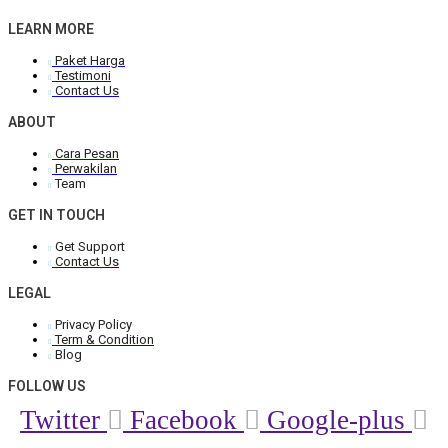
LEARN MORE
Paket Harga
Testimoni
Contact Us
ABOUT
Cara Pesan
Perwakilan
Team
GET IN TOUCH
Get Support
Contact Us
LEGAL
Privacy Policy
Term & Condition
Blog
FOLLOW US
Twitter
Facebook
Google-plus