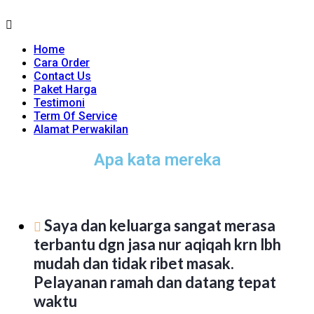
Home
Cara Order
Contact Us
Paket Harga
Testimoni
Term Of Service
Alamat Perwakilan
Apa kata mereka
Saya dan keluarga sangat merasa
terbantu dgn jasa nur aqiqah krn lbh
mudah dan tidak ribet masak.
Pelayanan ramah dan datang tepat
waktu