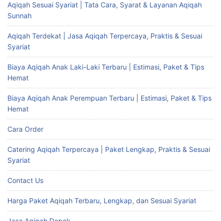
Aqiqah Sesuai Syariat | Tata Cara, Syarat & Layanan Aqiqah
Sunnah
Aqiqah Terdekat | Jasa Aqiqah Terpercaya, Praktis & Sesuai
Syariat
Biaya Aqiqah Anak Laki-Laki Terbaru | Estimasi, Paket & Tips
Hemat
Biaya Aqiqah Anak Perempuan Terbaru | Estimasi, Paket & Tips
Hemat
Cara Order
Catering Aqiqah Terpercaya | Paket Lengkap, Praktis & Sesuai
Syariat
Contact Us
Harga Paket Aqiqah Terbaru, Lengkap, dan Sesuai Syariat
Jasa Aqiqah Depok