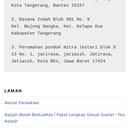
Kota Tangerang, Banten 15157

2. Dasana Indah Blok SN1 No. 9

Kel. Bojong Nangka, Kec. Kelapa Dua

Kabupaten Tangerang

3. Perumahan pondok mitra lestari blok D 
13 No. 1, jatirasa, jatiasih, Jatirasa, 
Jatiasih, Kota Bks, Jawa Barat 17424
LAMAN
Alamat Perwakilan
Aqiqah Murah Berkualitas | Paket Lengkap Sesuai Syariat – Nur
Aqiqah