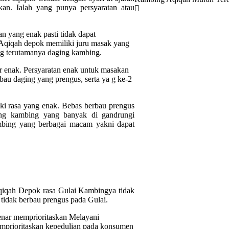
akan. Ialah yang punya persyaratan atau
 yang enak pasti tidak dapat
Aqiqah depok memiliki juru masak yang
g terutamanya daging kambing.
r enak. Persyaratan enak untuk masakan
bau daging yang prengus, serta ya g ke-2
ki rasa yang enak. Bebas berbau prengus
ging kambing yang banyak di gandrungi
mbing yang berbagai macam yakni dapat
Aqiqah Depok rasa Gulai Kambingya tidak
 tidak berbau prengus pada Gulai.
nar memprioritaskan Melayani
mprioritaskan kepedulian pada konsumen