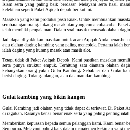
Islam serta yang paling baik berdasar. Melayani serta hasil mas
kelebihan seperti Paket Aqiqah depok berikut ini.
Masakan yang kami produksi pasti Enak. Untuk membuahkan masakan
sembarangan orang. tukang masak atau yang cuma coba-coba. Paket 
telah memiliki pengalaman. Dalam soal masak memasak olahan dagin
Jadi dapat di yakinkan masakan untuk acara Aqiqah Anda benar-bena
atau olahan daging kambing yang paling mencolok. Pertama ialah ber
ialah daging yang kurang masak atau masih alot.
Tetapi tidak di Paket Aqiqah Depok. Kami pastikan masakan memili
serta punya struktur empuk. Terhitung satu diantara olahan da
kebanyakan orang yakni Gulai Kambing. Sebab isi dari Gulai ka
berisi daging. Tulang-tulangan, atau dalaman dari kambing.
Gulai kambing yang bikin kangen
Gulai Kambing jadi olahan yang tidak dapat di terlewat. Di Paket 
di ragukan. Rasanya benar-benar enak serta yang paling penting ialah
Memberikan kepuasan kepada semua pelanggan kami. Kami benar-be
Sempurna. Melayani paling baik dalam manajemen kekinian yang me