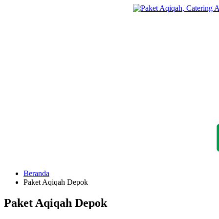
Langsung
ke
konten
Beranda
Paket Aqiqah Depok
Paket Aqiqah Depok