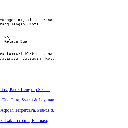
euangan RI, Jl. H. Zenan 
rang Tengah, Kota 
1 No. 9

. Kelapa Dua

ra lestari blok D 13 No. 
Jatirasa, Jatiasih, Kota 
tas | Paket Lengkap Sesuai
| Tata Cara, Syarat & Layanan
 Aqiqah Terpercaya, Praktis &
i-Laki Terbaru | Estimasi,