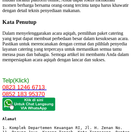
momen berharga bersama orang-orang tercinta tanpa harus khawatir
dengan detail teknis penyediaan makanan.
Kata Penutup
Dalam menyelenggarakan acara aqiqah, pemilihan paket catering
yang tepat dapat membuat perbedaan besar dalam kesuksesan acara.
Pastikan untuk merencanakan dengan cermat dan pilihlah penyedia
layanan catering yang terpercaya untuk memastikan semua tamu
merasa puas dan bahagia. Semoga artikel ini membantu Anda dalam
mempersiapkan acara aqiqah dengan lancar dan sukses.
Telp(Klick)
0823 1246 6713
0852 183 95370
Alamat 
1. Komplek Departemen Keuangan RI, Jl. H. Zenan No. 