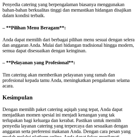
Penyedia catering yang berpengalaman biasanya menggunakan
bahan-bahan berkualitas tinggi dan memastikan hidangan disajikan
dalam kondisi terbaik.
– **Pilihan Menu Beragam**:
Anda dapat memilih dari berbagai pilihan menu sesuai dengan selera
dan anggaran Anda. Mulai dari hidangan tradisional hingga modern,
semua dapat disesuaikan dengan keinginan.
– **Pelayanan yang Profesional**:
Tim catering akan memberikan pelayanan yang ramah dan
profesional kepada tamu Anda, meningkatkan pengalaman selama
acara.
Kesimpulan
Dengan memilih paket catering aqiqah yang tepat, Anda dapat
menjadikan momen spesial ini menjadi kenangan yang tak
terlupakan bagi keluarga dan kerabat. Pastikan untuk memilih
penyedia layanan catering yang terpercaya dan sesuaikan dengan
anggaran serta preferensi makanan Anda. Dengan cara pesan yang
mudah melalui platform online, Anda dapat fokus menikmati