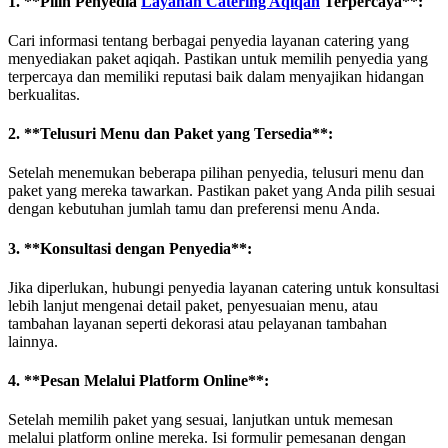
1. **Pilih Penyedia
Layanan Catering Aqiqah
Terpercaya**:
Cari informasi tentang berbagai penyedia layanan catering yang
menyediakan paket aqiqah. Pastikan untuk memilih penyedia yang
terpercaya dan memiliki reputasi baik dalam menyajikan hidangan
berkualitas.
2. **Telusuri Menu dan Paket yang Tersedia**:
Setelah menemukan beberapa pilihan penyedia, telusuri menu dan
paket yang mereka tawarkan. Pastikan paket yang Anda pilih sesuai
dengan kebutuhan jumlah tamu dan preferensi menu Anda.
3. **Konsultasi dengan Penyedia**:
Jika diperlukan, hubungi penyedia layanan catering untuk konsultasi
lebih lanjut mengenai detail paket, penyesuaian menu, atau
tambahan layanan seperti dekorasi atau pelayanan tambahan
lainnya.
4. **Pesan Melalui Platform Online**:
Setelah memilih paket yang sesuai, lanjutkan untuk memesan
melalui platform online mereka. Isi formulir pemesanan dengan