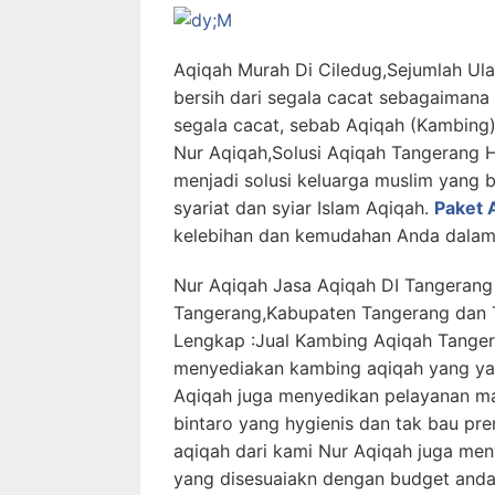
Aqiqah Murah Di Ciledug,Sejumlah U
bersih dari segala cacat sebagaimana
segala cacat, sebab Aqiqah (Kambing
Nur Aqiqah,Solusi Aqiqah Tangerang 
menjadi solusi keluarga muslim yang
syariat dan syiar Islam Aqiqah.
Paket 
kelebihan dan kemudahan Anda dalam
Nur Aqiqah Jasa Aqiqah DI Tangerang
Tangerang,Kabupaten Tangerang dan 
Lengkap :Jual Kambing Aqiqah Tanger
menyediakan kambing aqiqah yang yang
Aqiqah juga menyedikan pelayanan ma
bintaro yang hygienis dan tak bau p
aqiqah dari kami Nur Aqiqah juga men
yang disesuaiakn dengan budget anda