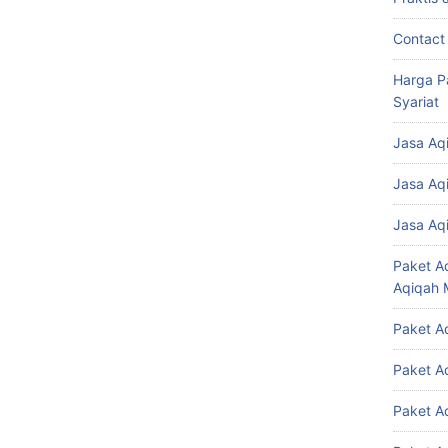
Contact
Harga P
Syariat
Jasa Aq
Jasa Aq
Jasa Aq
Paket A
Aqiqah 
Paket A
Paket A
Paket A