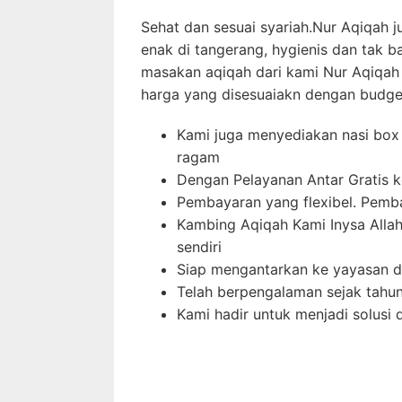
Sehat dan sesuai syariah.Nur Aqiqah
enak di tangerang, hygienis dan tak 
masakan aqiqah dari kami Nur Aqiqah
harga yang disesuaiakn dengan budge
Kami juga menyediakan nasi box
ragam
Dengan Pelayanan Antar Gratis k
Pembayaran yang flexibel. Pemb
Kambing Aqiqah Kami Inysa Alla
sendiri
Siap mengantarkan ke yayasan d
Telah berpengalaman sejak tahu
Kami hadir untuk menjadi solusi