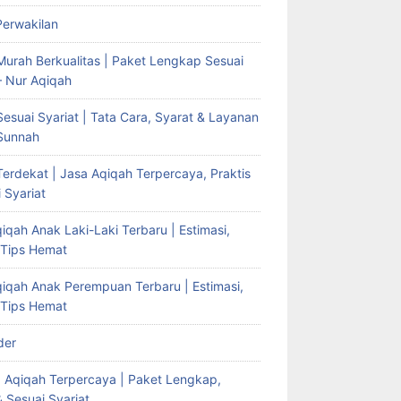
Perwakilan
Murah Berkualitas | Paket Lengkap Sesuai
– Nur Aqiqah
esuai Syariat | Tata Cara, Syarat & Layanan
Sunnah
erdekat | Jasa Aqiqah Terpercaya, Praktis
 Syariat
iqah Anak Laki-Laki Terbaru | Estimasi,
 Tips Hemat
qiqah Anak Perempuan Terbaru | Estimasi,
 Tips Hemat
der
g Aqiqah Terpercaya | Paket Lengkap,
& Sesuai Syariat