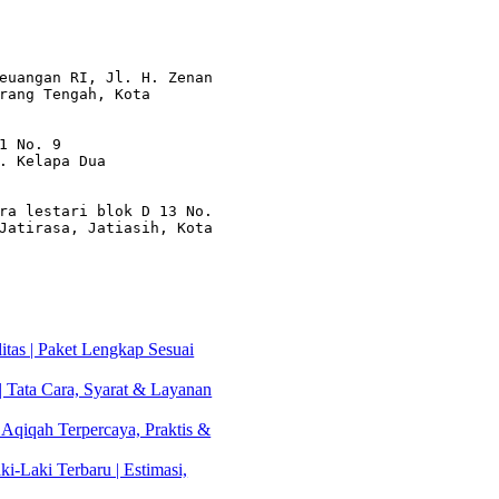
euangan RI, Jl. H. Zenan 
rang Tengah, Kota 
1 No. 9

. Kelapa Dua

ra lestari blok D 13 No. 
Jatirasa, Jatiasih, Kota 
tas | Paket Lengkap Sesuai
| Tata Cara, Syarat & Layanan
 Aqiqah Terpercaya, Praktis &
i-Laki Terbaru | Estimasi,