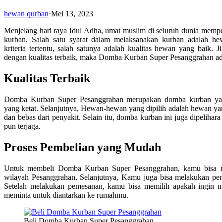
hewan qurban
·
Mei 13, 2023
Menjelang hari raya Idul Adha, umat muslim di seluruh dunia mempe
kurban. Salah satu syarat dalam melaksanakan kurban adalah h
kriteria tertentu, salah satunya adalah kualitas hewan yang baik
dengan kualitas terbaik, maka Domba Kurban Super Pesanggrahan ada
Kualitas Terbaik
Domba Kurban Super Pesanggrahan merupakan domba kurban yang 
yang ketat. Selanjutnya, Hewan-hewan yang dipilih adalah hewan yan
dan bebas dari penyakit. Selain itu, domba kurban ini juga dipelihar
pun terjaga.
Proses Pembelian yang Mudah
Untuk membeli Domba Kurban Super Pesanggrahan, kamu bisa m
wilayah Pesanggrahan. Selanjutnya, Kamu juga bisa melakukan pe
Setelah melakukan pemesanan, kamu bisa memilih apakah ingin 
meminta untuk diantarkan ke rumahmu.
Beli Domba Kurban Super Pesanggrahan