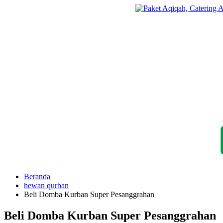
Langsung
ke
konten
Beranda
hewan qurban
Beli Domba Kurban Super Pesanggrahan
Beli Domba Kurban Super Pesanggrahan