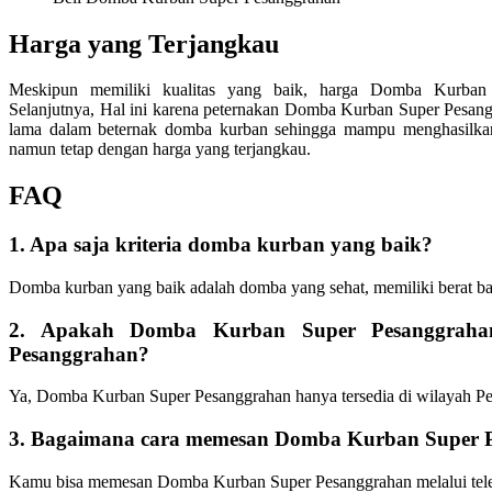
Harga yang Terjangkau
Meskipun memiliki kualitas yang baik, harga Domba Kurban S
Selanjutnya, Hal ini karena peternakan Domba Kurban Super Pesan
lama dalam beternak domba kurban sehingga mampu menghasilkan
namun tetap dengan harga yang terjangkau.
FAQ
1. Apa saja kriteria domba kurban yang baik?
Domba kurban yang baik adalah domba yang sehat, memiliki berat bad
2. Apakah Domba Kurban Super Pesanggrahan
Pesanggrahan?
Ya, Domba Kurban Super Pesanggrahan hanya tersedia di wilayah P
3. Bagaimana cara memesan Domba Kurban Super 
Kamu bisa memesan Domba Kurban Super Pesanggrahan melalui tel