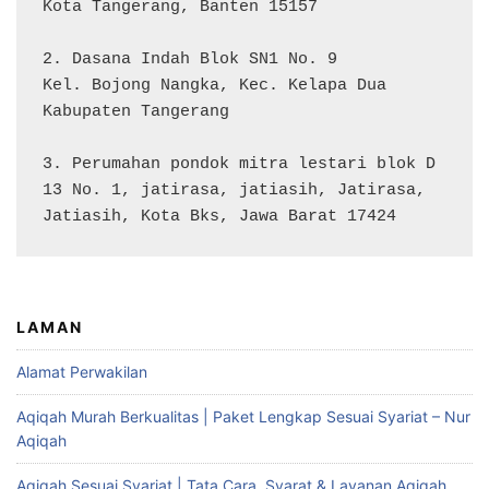
Kota Tangerang, Banten 15157

2. Dasana Indah Blok SN1 No. 9

Kel. Bojong Nangka, Kec. Kelapa Dua

Kabupaten Tangerang

3. Perumahan pondok mitra lestari blok D 
13 No. 1, jatirasa, jatiasih, Jatirasa, 
Jatiasih, Kota Bks, Jawa Barat 17424
LAMAN
Alamat Perwakilan
Aqiqah Murah Berkualitas | Paket Lengkap Sesuai Syariat – Nur
Aqiqah
Aqiqah Sesuai Syariat | Tata Cara, Syarat & Layanan Aqiqah