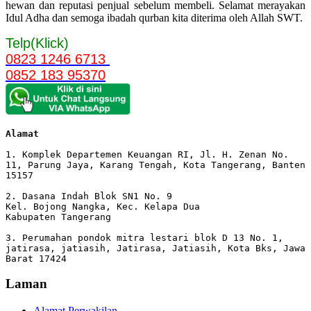
hewan dan reputasi penjual sebelum membeli. Selamat merayakan
Idul Adha dan semoga ibadah qurban kita diterima oleh Allah SWT.
Telp(Klick)
0823 1246 6713
0852 183 95370
Alamat 
1. Komplek Departemen Keuangan RI, Jl. H. Zenan No. 
11, Parung Jaya, Karang Tengah, Kota Tangerang, Banten 
15157

2. Dasana Indah Blok SN1 No. 9

Kel. Bojong Nangka, Kec. Kelapa Dua

Kabupaten Tangerang

3. Perumahan pondok mitra lestari blok D 13 No. 1, 
jatirasa, jatiasih, Jatirasa, Jatiasih, Kota Bks, Jawa 
Barat 17424
Laman
Alamat Perwakilan