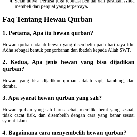
Selanjutnya, Periksa juga reputasi penjual dan pastikan Anda
membeli dari penjual yang terpercaya.
Faq Tentang Hewan Qurban
1. Pertama, Apa itu hewan qurban?
Hewan qurban adalah hewan yang disembelih pada hari raya Idul
Adha sebagai bentuk pengorbanan dan ibadah kepada Allah SWT.
2. Kedua, Apa jenis hewan yang bisa dijadikan
qurban?
Hewan yang bisa dijadikan qurban adalah sapi, kambing, dan
domba.
3. Apa syarat hewan qurban yang sah?
Hewan qurban yang sah harus sehat, memiliki berat yang sesuai,
tidak cacat fisik, dan disembelih dengan cara yang benar sesuai
syariat Islam.
4. Bagaimana cara menyembelih hewan qurban?