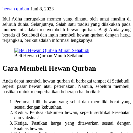
hewan qurban
·
Juni 8, 2023
Idul Adha merupakan momen yang dinanti oleh umat muslim di
seluruh dunia. Selanjutnya, Salah satu tradisi yang dilakukan pada
momen ini adalah menyembelih hewan qurban. Bagi Anda yang
berada di Setiabudi dan ingin membeli hewan qurban dengan harga
terjangkau, berikut adalah informasi lengkapnya.
Beli Hewan Qurban Murah Setiabudi
Cara Membeli Hewan Qurban
Anda dapat membeli hewan qurban di berbagai tempat di Setiabudi,
seperti pasar hewan atau peternakan. Namun, sebelum membeli,
pastikan untuk memperhatikan beberapa hal berikut:
Pertama, Pilih hewan yang sehat dan memiliki berat yang
sesuai dengan kebutuhan.
Kedua, Periksa dokumen hewan, seperti sertifikat kesehatan
dan vaksinasi.
Ketiga, Pastikan harga yang ditawarkan sesuai dengan
kualitas hewan.