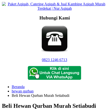
Langsung
ke
konten
Hubungi Kami
0823 1246 6713
Beranda
hewan qurban
Beli Hewan Qurban Murah Setiabudi
Beli Hewan Qurban Murah Setiabudi