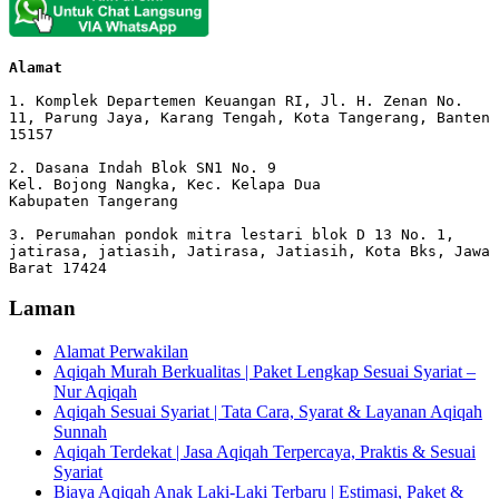
Alamat 
1. Komplek Departemen Keuangan RI, Jl. H. Zenan No. 
11, Parung Jaya, Karang Tengah, Kota Tangerang, Banten 
15157

2. Dasana Indah Blok SN1 No. 9

Kel. Bojong Nangka, Kec. Kelapa Dua

Kabupaten Tangerang

3. Perumahan pondok mitra lestari blok D 13 No. 1, 
jatirasa, jatiasih, Jatirasa, Jatiasih, Kota Bks, Jawa 
Barat 17424
Laman
Alamat Perwakilan
Aqiqah Murah Berkualitas | Paket Lengkap Sesuai Syariat –
Nur Aqiqah
Aqiqah Sesuai Syariat | Tata Cara, Syarat & Layanan Aqiqah
Sunnah
Aqiqah Terdekat | Jasa Aqiqah Terpercaya, Praktis & Sesuai
Syariat
Biaya Aqiqah Anak Laki-Laki Terbaru | Estimasi, Paket &