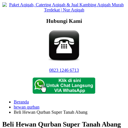
Langsung
ke
konten
Hubungi Kami
0823 1246 6713
Beranda
hewan qurban
Beli Hewan Qurban Super Tanah Abang
Beli Hewan Qurban Super Tanah Abang