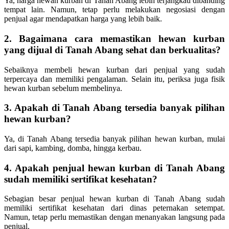
Ya, harga hewan kurban di Tanah Abang lebih terjangkau dibanding
tempat lain. Namun, tetap perlu melakukan negosiasi dengan
penjual agar mendapatkan harga yang lebih baik.
2. Bagaimana cara memastikan hewan kurban
yang dijual di Tanah Abang sehat dan berkualitas?
Sebaiknya membeli hewan kurban dari penjual yang sudah
terpercaya dan memiliki pengalaman. Selain itu, periksa juga fisik
hewan kurban sebelum membelinya.
3. Apakah di Tanah Abang tersedia banyak pilihan
hewan kurban?
Ya, di Tanah Abang tersedia banyak pilihan hewan kurban, mulai
dari sapi, kambing, domba, hingga kerbau.
4. Apakah penjual hewan kurban di Tanah Abang
sudah memiliki sertifikat kesehatan?
Sebagian besar penjual hewan kurban di Tanah Abang sudah
memiliki sertifikat kesehatan dari dinas peternakan setempat.
Namun, tetap perlu memastikan dengan menanyakan langsung pada
penjual.