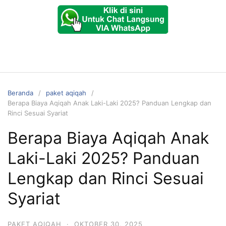
Beranda
paket aqiqah
Berapa Biaya Aqiqah Anak Laki-Laki 2025? Panduan Lengkap dan
Rinci Sesuai Syariat
Berapa Biaya Aqiqah Anak
Laki-Laki 2025? Panduan
Lengkap dan Rinci Sesuai
Syariat
PAKET AQIQAH
·
OKTOBER 30, 2025