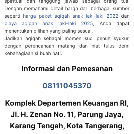
spiritual dan tanggung jawab sebagai orang tua.
Dengan memahami detail harga dari berbagai sumber
seperti
harga paket aqiqah anak laki-laki 2022
dan
biaya aqiqah anak laki-laki 2025
, Anda dapat
menentukan pilihan yang paling sesuai.
Jadikan aqiqah sebagai momen suci penuh syukur,
dengan perencanaan matang dan niat tulus demi
kebahagiaan si buah hati.
Informasi dan Pemesanan
08111045370
Komplek Departemen Keuangan RI,
Jl. H. Zenan No. 11, Parung Jaya,
Karang Tengah, Kota Tangerang,