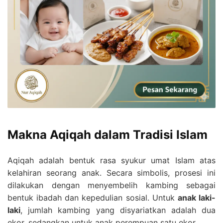
Makna Aqiqah dalam Tradisi Islam
Aqiqah adalah bentuk rasa syukur umat Islam atas
kelahiran seorang anak. Secara simbolis, prosesi ini
dilakukan dengan menyembelih kambing sebagai
bentuk ibadah dan kepedulian sosial. Untuk
anak laki-
laki
, jumlah kambing yang disyariatkan adalah dua
ekor, sedangkan untuk anak perempuan satu ekor.