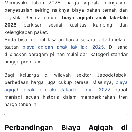
Memasuki tahun 2025, harga aqiqah mengalami
penyesuaian seiring naiknya biaya pakan ternak dan
logistik. Secara umum,
biaya aqiqah anak laki-laki
2025
berkisar sesuai kualitas kambing dan
kelengkapan paket.
Anda bisa melihat kisaran harga secara detail melalui
tautan
biaya aqiqah anak laki-laki 2025
. Di sana
dijelaskan beragam pilihan mulai dari kategori standar
hingga premium.
Bagi keluarga di wilayah sekitar Jabodetabek,
perbedaan harga juga cukup terasa. Misalnya,
biaya
aqiqah anak laki-laki Jakarta Timur 2022
dapat
menjadi acuan historis dalam memperkirakan tren
harga tahun ini.
Perbandingan Biaya Aqiqah di