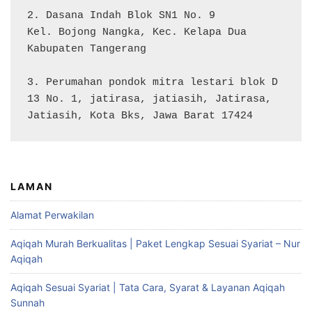
2. Dasana Indah Blok SN1 No. 9

Kel. Bojong Nangka, Kec. Kelapa Dua

Kabupaten Tangerang

3. Perumahan pondok mitra lestari blok D 
13 No. 1, jatirasa, jatiasih, Jatirasa, 
Jatiasih, Kota Bks, Jawa Barat 17424
LAMAN
Alamat Perwakilan
Aqiqah Murah Berkualitas | Paket Lengkap Sesuai Syariat – Nur
Aqiqah
Aqiqah Sesuai Syariat | Tata Cara, Syarat & Layanan Aqiqah
Sunnah