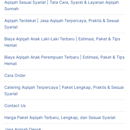
Aqiqah Sesuai Syariat | Tata Cara, Syarat & Layanan Aqiqah
Sunnah
Aqiqah Terdekat | Jasa Aqiqah Terpercaya, Praktis & Sesuai
Syariat
Biaya Aqiqah Anak Laki-Laki Terbaru | Estimasi, Paket & Tips
Hemat
Biaya Aqiqah Anak Perempuan Terbaru | Estimasi, Paket & Tips
Hemat
Cara Order
Catering Aqiqah Terpercaya | Paket Lengkap, Praktis & Sesuai
Syariat
Contact Us
Harga Paket Aqiqah Terbaru, Lengkap, dan Sesuai Syariat
Jasa Aqiqah Depok