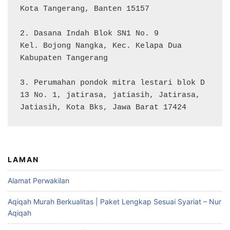
Kota Tangerang, Banten 15157

2. Dasana Indah Blok SN1 No. 9

Kel. Bojong Nangka, Kec. Kelapa Dua

Kabupaten Tangerang

3. Perumahan pondok mitra lestari blok D 
13 No. 1, jatirasa, jatiasih, Jatirasa, 
Jatiasih, Kota Bks, Jawa Barat 17424
LAMAN
Alamat Perwakilan
Aqiqah Murah Berkualitas | Paket Lengkap Sesuai Syariat – Nur
Aqiqah