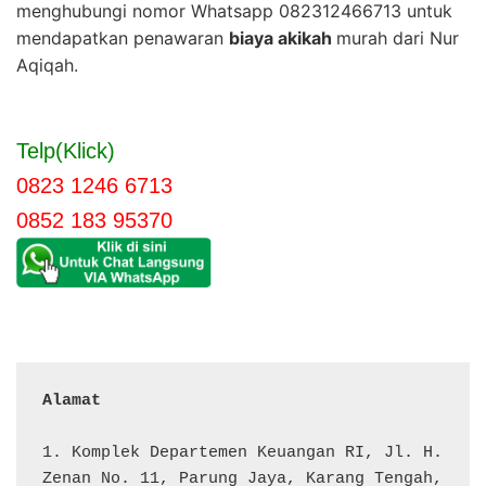
menghubungi nomor Whatsapp 082312466713 untuk
mendapatkan penawaran
biaya akikah
murah dari Nur
Aqiqah.
Telp(Klick)
0823 1246 6713
0852 183 95370
Alamat 
1. Komplek Departemen Keuangan RI, Jl. H. 
Zenan No. 11, Parung Jaya, Karang Tengah, 